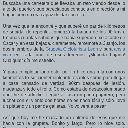
Buscaba una carretera que llevaba un rato viendo desde lo
alto del puerto y que parecía que conducía en dirección a mi
hogar, pero no era capaz de dar con ella.
Una vez que la encontré y que superé un par de kilómetros
de subida, de repente, comenzó la bajada de los 90 km/h.
En unas cuantas subidas que había superado me acordé de
Óscar y en esta bajada, claramente, rememoré a Juanjo, los
dos miembros de la
Grupeta Cicloturista León
y pura
ansia
viva
en cada uno de esos terrenos. ¡Menuda bajada!
Cualquier día me estrello.
Y para completar todo esto, por fin hice una ruta con unos
kilómetros lo suficientemente interesantes como para llegar
a casa cansado de verdad. 90km después de lesión,
mudanza y todo el rollo. Cómo estaba de desacostumbrado
que, he de admitir, llegué a casa un poco pajarero, pero
luchar con el viento dos horas no es nada fácil y sólo llevé
un plátano y un par de galletas. No volverá a pasar.
Así que hoy me he marcado un entreno de esos que me
hacía con la grupeta. Bonito y largo. Pero lo hice solo.