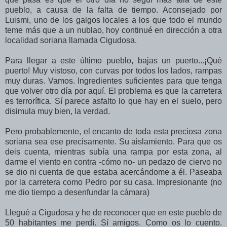
pueblo, a causa de la falta de tiempo. Aconsejado por
Luismi, uno de los galgos locales a los que todo el mundo
teme más que a un nublao, hoy continué en dirección a otra
localidad soriana llamada Cigudosa.
Para llegar a este último pueblo, bajas un puerto...¡Qué
puerto! Muy vistoso, con curvas por todos los lados, rampas
muy duras. Vamos. Ingredientes suficientes para que tenga
que volver otro día por aquí. El problema es que la carretera
es terrorífica. Sí parece asfalto lo que hay en el suelo, pero
disimula muy bien, la verdad.
Pero probablemente, el encanto de toda esta preciosa zona
soriana sea ese precisamente. Su aislamiento. Para que os
deis cuenta, mientras subía una rampa por esta zona, al
darme el viento en contra -cómo no- un pedazo de ciervo no
se dio ni cuenta de que estaba acercándome a él. Paseaba
por la carretera como Pedro por su casa. Impresionante (no
me dio tiempo a desenfundar la cámara)
Llegué a Cigudosa y he de reconocer que en este pueblo de
50 habitantes me perdí. Sí amigos. Como os lo cuento.