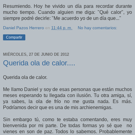
Resumiendo. Hoy he vivido un día para recordar durante
mucho tiempo. Cuando alguien me diga: "Qué calor", yo
siempre podré decirle: "Me acuerdo yo de un día que..."
Daniel Pazos Herrero
en
11:44 p. m.
No hay comentarios:
Compartir
MIÉRCOLES, 27 DE JUNIO DE 2012
Querida ola de calor....
Querida ola de calor.
Me llamo Daniel y soy de esas personas que están muchos
meses esperando tu llegada con ilusión. Tu otra amiga, sí,
ya sabes, la ola de frío no me gusta nada. Es más.
Podríamos decir que es una de mis archienemigas.
Sin embargo tú, como te estaba comentando, eres muy
bienvenida por mi parte. De todas formas yo sé que no
vienes en son de paz. Todos lo sabemos. Probablemente