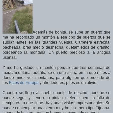
Además de bonita, se sube un puerto que
me ha recordado un montón a ese tipo de puertos que se
subían antes en las grandes vueltas. Carretera estrecha,
bacheada, brea medio deshecha, quetamiedos de granito,
bordeando la montaña. Un puerto precioso a la antigua
usanza.
Y me ha gustado un montón porque tras tres semanas de
media montaña, adentrarse en una sierra en la que mires a
donde mires ves montañas, para alguien que procede de
los
Picos de Europa
y alrededores, pues es un alivio.
Cuando se llega al pueblo punto de destino -aunque se
puede seguir y tiene una pinta excelente pero la falta de
tiempo es lo que tiene- hay unas vistas impresionantes. Se
puede contemplar una sierra muy bonita -pero tipo Tijuana-
y parte de la carretera que hemos conseguido superar.