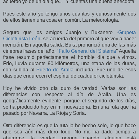
acuerdo yo de un día que..." Y cuentas una buena anécdota.
Pues este año yo tengo unos cuantos y curiosamente dos
de ellos tienen una cosa en común. La meteorología.
Seguro que los amigos Juanjo y Bukanero -
Grupeta
Cicloturista León
- se acuerda del primero al que voy a hacer
mención. En aquella salida Buka pronunció una de las más
célebres frases del año. "
Fallo General del Sistema
" Aquella
frase resumió perfectamente el horrible día que vivimos.
Frío, lluvia durante 90 kilómetros, una etapa de las duras,
con subida al
Puerto de Aralla
incluida. Fue uno de esos
días que endurecen el espíritu de cualquier cicloturista.
Hoy he vivido otro día duro de verdad. Varias son las
diferencias con respecto al día de Aralla. Una es
geográficamente evidente, porque el segundo de los días,
se ha producido hoy en mi nueva zona. En una ruta que ha
pasado por Navarra, La Rioja y Soria.
Otra diferencia es que la ruta la he hecho solo, lo que hace
que sea aún más duro todo. No me ha dado tiempo a
aburrirme, la verdad, porque cuando alguien está