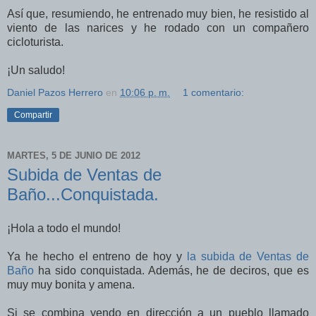
Así que, resumiendo, he entrenado muy bien, he resistido al
viento de las narices y he rodado con un compañero
cicloturista.
¡Un saludo!
Daniel Pazos Herrero
en
10:06 p. m.
1 comentario:
Compartir
MARTES, 5 DE JUNIO DE 2012
Subida de Ventas de
Baño...Conquistada.
¡Hola a todo el mundo!
Ya he hecho el entreno de hoy y
la subida de Ventas de
Baño
ha sido conquistada. Además, he de deciros, que es
muy muy bonita y amena.
Si se combina yendo en dirección a un pueblo llamado