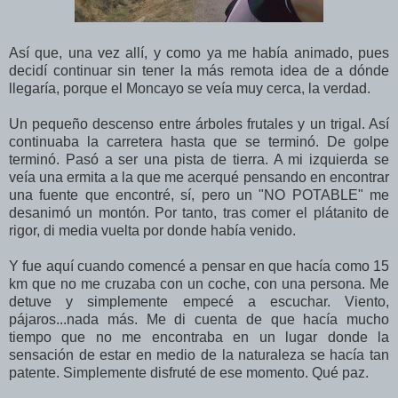
Así que, una vez allí, y como ya me había animado, pues
decidí continuar sin tener la más remota idea de a dónde
llegaría, porque el Moncayo se veía muy cerca, la verdad.
Un pequeño descenso entre árboles frutales y un trigal. Así
continuaba la carretera hasta que se terminó. De golpe
terminó. Pasó a ser una pista de tierra. A mi izquierda se
veía una ermita a la que me acerqué pensando en encontrar
una fuente que encontré, sí, pero un "NO POTABLE" me
desanimó un montón. Por tanto, tras comer el plátanito de
rigor, di media vuelta por donde había venido.
Y fue aquí cuando comencé a pensar en que hacía como 15
km que no me cruzaba con un coche, con una persona. Me
detuve y simplemente empecé a escuchar. Viento,
pájaros...nada más. Me di cuenta de que hacía mucho
tiempo que no me encontraba en un lugar donde la
sensación de estar en medio de la naturaleza se hacía tan
patente. Simplemente disfruté de ese momento. Qué paz.