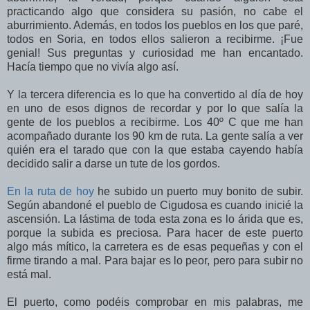
practicando algo que considera su pasión, no cabe el
aburrimiento. Además, en todos los pueblos en los que paré,
todos en Soria, en todos ellos salieron a recibirme. ¡Fue
genial! Sus preguntas y curiosidad me han encantado.
Hacía tiempo que no vivía algo así.
Y la tercera diferencia es lo que ha convertido al día de hoy
en uno de esos dignos de recordar y por lo que salía la
gente de los pueblos a recibirme. Los 40º C que me han
acompañado durante los 90 km de ruta. La gente salía a ver
quién era el tarado que con la que estaba cayendo había
decidido salir a darse un tute de los gordos.
En la ruta de hoy
he subido un puerto muy bonito de subir.
Según abandoné el pueblo de Cigudosa es cuando inicié la
ascensión. La lástima de toda esta zona es lo árida que es,
porque la subida es preciosa. Para hacer de este puerto
algo más mítico, la carretera es de esas pequeñas y con el
firme tirando a mal. Para bajar es lo peor, pero para subir no
está mal.
El puerto, como podéis comprobar en mis palabras, me