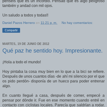
penséis que es un incordio. Pensad que es algo peligroso
también y andad con mil ojos.
Un saludo a todos y todas!!
Daniel Pazos Herrero
en
11:21 p. m.
No hay comentarios:
Compartir
MARTES, 19 DE JUNIO DE 2012
Qué paz he sentido hoy. Impresionante.
¡Hola a todo el mundo!
Hoy pintaba la cosa muy bien en lo que a la bici se refiere.
Después de unos cuantos días -de ahí mi silencio por el que
os pido perdón- disponía de un hueco para poder entrenar
algo.
En cuanto llegué a casa, después de comer, empecé a
pensar por dónde ir. Fue en ese momento cuando entré en
contacto con ciclistas locales. Parecía que saldrían a rodar.