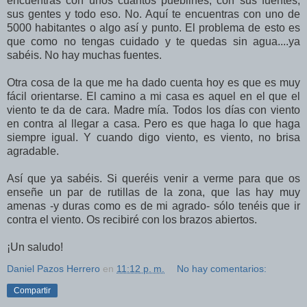
encuentras con unos cuantos pueblines, con sus fuentes,
sus gentes y todo eso. No. Aquí te encuentras con uno de
5000 habitantes o algo así y punto. El problema de esto es
que como no tengas cuidado y te quedas sin agua....ya
sabéis. No hay muchas fuentes.
Otra cosa de la que me ha dado cuenta hoy es que es muy
fácil orientarse. El camino a mi casa es aquel en el que el
viento te da de cara. Madre mía. Todos los días con viento
en contra al llegar a casa. Pero es que haga lo que haga
siempre igual. Y cuando digo viento, es viento, no brisa
agradable.
Así que ya sabéis. Si queréis venir a verme para que os
enseñe un par de rutillas de la zona, que las hay muy
amenas -y duras como es de mi agrado- sólo tenéis que ir
contra el viento. Os recibiré con los brazos abiertos.
¡Un saludo!
Daniel Pazos Herrero
en
11:12 p. m.
No hay comentarios:
Compartir