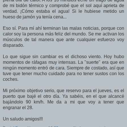
de mi bidón térmico y comprobé que el sol aquí aprieta de
verdad. ¡Cómo estaba el agua! Si le hubiese metido un
hueso de jamón ya tenía cena...
Eso sí. Para mí ahí terminan las malas noticias, porque con
calor soy la persona más feliz del mundo. Se me activan los
músculos de tal manera que ante cualquier esfuerzo voy
disparado.
Lo que sigue sin cambiar es el dichoso viento. Hoy hubo
momentos de ráfagas muy intensas. La "suerte" era que en
ningún momento entró de cara. Siempre de costado, así que
tuve que tener mucho cuidado para no tener sustos con los
coches.
Mi próximo objetivo serio, que reservo para el jueves, es el
puerto que bajé el otro día. Ya sabéis, en el que alcancé
bajándolo 90 km/h. Me da a mi que voy a tener que
engranar el 28.
Un saludo amigos!!!