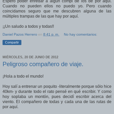
Espero poder enredar a algún compi de los de por aquí.
Cuando no pueden ellos no puedo yo. Pero cuando
coincidamos seguro que me descubren alguna de las
múltiples trampas de las que hay por aquí.
¡¡Un saludo a todos y todas!!
Daniel Pazos Herrero
en
8:41 p. m.
No hay comentarios:
Compartir
MIÉRCOLES, 20 DE JUNIO DE 2012
Peligroso compañero de viaje.
¡Hola a todo el mundo!
Hoy salí a entrenar un poquito -literalmente porque sólo hice
40km- y durante todo el rato pensé en qué escribir. Y como
hoy soplaba un montón, pues decidí escribir acerca del
viento. El compañero de todas y cada una de las rutas de
por aquí.