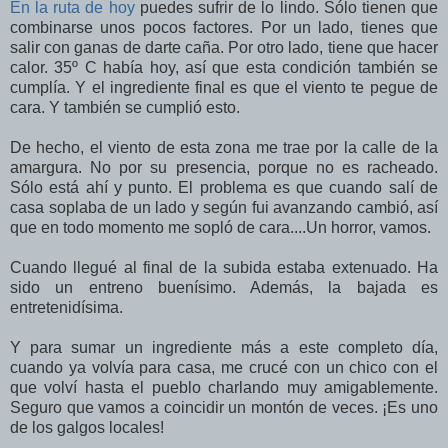
En la ruta de hoy
puedes sufrir de lo lindo. Sólo tienen que
combinarse unos pocos factores. Por un lado, tienes que
salir con ganas de darte caña. Por otro lado, tiene que hacer
calor. 35º C había hoy, así que esta condición también se
cumplía. Y el ingrediente final es que el viento te pegue de
cara. Y también se cumplió esto.
De hecho, el viento de esta zona me trae por la calle de la
amargura. No por su presencia, porque no es racheado.
Sólo está ahí y punto. El problema es que cuando salí de
casa soplaba de un lado y según fui avanzando cambió, así
que en todo momento me sopló de cara....Un horror, vamos.
Cuando llegué al final de la subida estaba extenuado. Ha
sido un entreno buenísimo. Además, la bajada es
entretenidísima.
Y para sumar un ingrediente más a este completo día,
cuando ya volvía para casa, me crucé con un chico con el
que volví hasta el pueblo charlando muy amigablemente.
Seguro que vamos a coincidir un montón de veces. ¡Es uno
de los galgos locales!