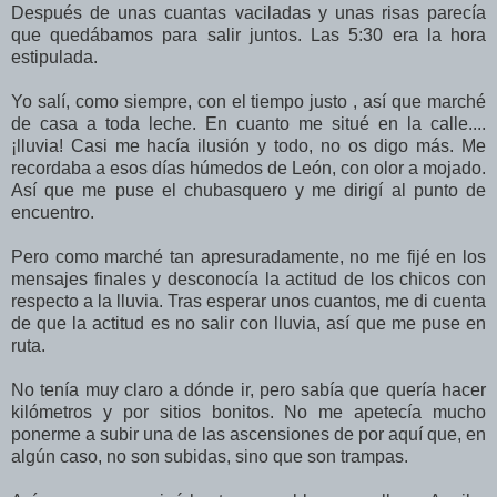
Después de unas cuantas vaciladas y unas risas parecía
que quedábamos para salir juntos. Las 5:30 era la hora
estipulada.
Yo salí, como siempre, con el tiempo justo , así que marché
de casa a toda leche. En cuanto me situé en la calle....
¡lluvia! Casi me hacía ilusión y todo, no os digo más. Me
recordaba a esos días húmedos de León, con olor a mojado.
Así que me puse el chubasquero y me dirigí al punto de
encuentro.
Pero como marché tan apresuradamente, no me fijé en los
mensajes finales y desconocía la actitud de los chicos con
respecto a la lluvia. Tras esperar unos cuantos, me di cuenta
de que la actitud es no salir con lluvia, así que me puse en
ruta.
No tenía muy claro a dónde ir, pero sabía que quería hacer
kilómetros y por sitios bonitos. No me apetecía mucho
ponerme a subir una de las ascensiones de por aquí que, en
algún caso, no son subidas, sino que son trampas.