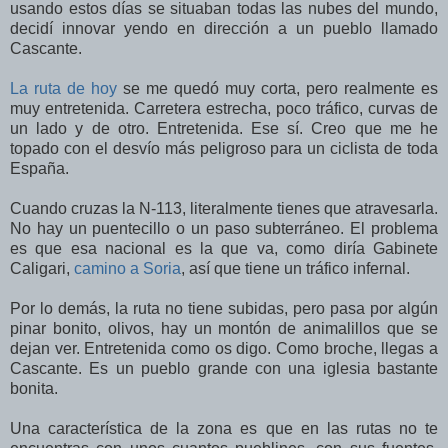
usando estos días se situaban todas las nubes del mundo,
decidí innovar yendo en dirección a un pueblo llamado
Cascante.
La ruta de hoy
se me quedó muy corta, pero realmente es
muy entretenida. Carretera estrecha, poco tráfico, curvas de
un lado y de otro. Entretenida. Ese sí. Creo que me he
topado con el desvío más peligroso para un ciclista de toda
España.
Cuando cruzas la N-113, literalmente tienes que atravesarla.
No hay un puentecillo o un paso subterráneo. El problema
es que esa nacional es la que va, como diría Gabinete
Caligari,
camino a Soria
, así que tiene un tráfico infernal.
Por lo demás, la ruta no tiene subidas, pero pasa por algún
pinar bonito, olivos, hay un montón de animalillos que se
dejan ver. Entretenida como os digo. Como broche, llegas a
Cascante. Es un pueblo grande con una iglesia bastante
bonita.
Una característica de la zona es que en las rutas no te