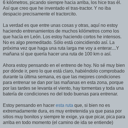
6 kilómetros, picando siempre hacia arriba, los hice tras él.
Así que creo que he inventado el tras-tractor. Y no iba
despacio precisamente el tractorcito.
La verdad es que entre unas cosas y otras, aquí no estoy
haciendo entrenamientos de muchos kilómetros como los
que hacía en León. Los estoy haciendo cortos he intensos.
No es algo premeditado. Sólo está coincidiendo así. La
próxima vez que haga una ruta larga me voy a enterar....Y
mañana sí que quería hacer una ruta de 100 km o así.
Ahora estoy pensando en el entreno de hoy. No sé muy bien
por dónde ir, pero lo que está claro, habiéndolo comprobado
durante la última semana, es que las mejores condiciones
para entrenar se dan por las mañanas en esta zona, porque
por las tardes se levanta el viento, hay tormentas y toda una
batería de condiciones no del todo buenas para entrenar.
Estoy pensando en hacer
esta ruta
que, si bien no es
extremadamente dura, es muy entretenida ya que pasa por
sitios muy bonitos y siempre te exige, ya que picar, pica para
arriba en todo momento (el camino de ida se entiende)