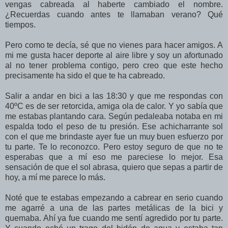
vengas cabreada al haberte cambiado el nombre.
¿Recuerdas cuando antes te llamaban verano? Qué
tiempos.
Pero como te decía, sé que no vienes para hacer amigos. A
mi me gusta hacer deporte al aire libre y soy un afortunado
al no tener problema contigo, pero creo que este hecho
precisamente ha sido el que te ha cabreado.
Salir a andar en bici a las 18:30 y que me respondas con
40ºC es de ser retorcida, amiga ola de calor. Y yo sabía que
me estabas plantando cara. Según pedaleaba notaba en mi
espalda todo el peso de tu presión. Ese achicharrante sol
con el que me brindaste ayer fue un muy buen esfuerzo por
tu parte. Te lo reconozco. Pero estoy seguro de que no te
esperabas que a mí eso me pareciese lo mejor. Esa
sensación de que el sol abrasa, quiero que sepas a partir de
hoy, a mí me parece lo más.
Noté que te estabas empezando a cabrear en serio cuando
me agarré a una de las partes metálicas de la bici y
quemaba. Ahí ya fue cuando me sentí agredido por tu parte.