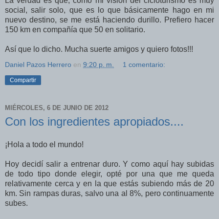
La verdad es que, como mi visión del cicloturismo es muy
social, salir solo, que es lo que básicamente hago en mi
nuevo destino, se me está haciendo durillo. Prefiero hacer
150 km en compañía que 50 en solitario.
Así que lo dicho. Mucha suerte amigos y quiero fotos!!!
Daniel Pazos Herrero
en
9:20 p. m.
1 comentario:
Compartir
MIÉRCOLES, 6 DE JUNIO DE 2012
Con los ingredientes apropiados....
¡Hola a todo el mundo!
Hoy decidí salir a entrenar duro. Y como aquí hay subidas
de todo tipo donde elegir, opté por una que me queda
relativamente cerca y en la que estás subiendo más de 20
km. Sin rampas duras, salvo una al 8%, pero continuamente
subes.