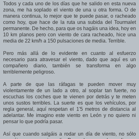
Todos y cada uno de los días que he salido en esta nueva
zona, me ha soplado el viento de una u otra forma. O de
manera continua, lo mejor que te puede pasar, o racheado
como hoy, que hace de la ruta una subida del Tourmalet
permanente. De hecho, para que os hagáis una idea, hoy en
10 km planos pero con viento de cara racheado, hice una
media de 22 km/h a 150 pulsaciones de media. Terrible.
Pero más allá de lo evidente en cuanto al esfuerzo
necesario para atravesar el viento, dado que aquí es un
compañero diario, también se transforma en algo
terriblemente peligroso.
A parte de que las ráfagas te pueden mover muy
violentamente de un lado a otro, al soplar tan fuerte, no
escuchas los coches que te vienen por detrás y te meten
unos sustos terribles. La suerte es que los vehículos, por
regla general, aquí respetan el 1'5 metros de distancia al
adelantar. Me imagino este viento en León y no quiero ni
pensar lo que podría pasar.
Así que cuando salgáis a rodar un día de viento, no sólo