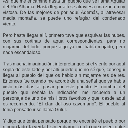
Así que me encaminé hasta un pueblo que se llama Aguilar
del Río Alhama. Hasta llegar allí se atraviesa una zona muy
vistosa. De las mejores de por aquí. Además, al atravesar
media montaña, se puede uno refugiar del condenado
viento.
Pero hasta llegar allí, primero tuve que esquivar las nubes,
con sus cortinas de agua correspondientes, para no
mojarme del todo, porque algo ya me había mojado, pero
nada escandaloso.
Tras mucha imaginación, interpretar que si el viento por aquí
sopla de este lado y por allí puede que no sé qué, conseguí
llegar al pueblo del que os hablo sin mojarme res de res.
Entonces fue cuando me acordé de una señal que ya había
visto más días al pasar por este pueblo. El nombre del
pueblo que señala la indicación, me recuerda a un
personaje de uno de mis libros favoritos y que, desde aquí
os recomiendo. "El clan del oso cavernario". El pueblo al
tenía pensado ir se llama Gutur.
Y digo que tenía pensado porque no encontré el pueblo por
ningún lado, la verdad, sin embargo, con lo que me encontré