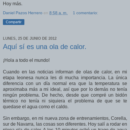
Hoy más.
Daniel Pazos Herrero
en
8:58 a. m.
1 comentario:
Compartir
LUNES, 25 DE JUNIO DE 2012
Aquí sí es una ola de calor.
¡Hola a todo el mundo!
Cuando en las noticias informan de olas de calor, en mi
etapa leonesa nunca les di mucha importancia. La única
diferencia con un día normal era que la temperatura se
aproximaba más a mi ideal, así que por lo demás no tenía
ningún problema. De hecho, desde que compré un bidón
térmico no tenía ni siquiera el problema de que se te
quedase el agua como el caldo.
Sin embargo, en mi nueva zona de entrenamientos, Corella,
sur de Navarra, las cosas son diferentes. Hoy salí a rodar en
plena ola de calor. A los 10 minutos eché un trago de agua