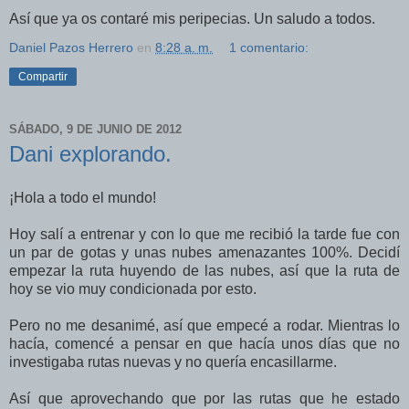
Así que ya os contaré mis peripecias. Un saludo a todos.
Daniel Pazos Herrero
en
8:28 a. m.
1 comentario:
Compartir
SÁBADO, 9 DE JUNIO DE 2012
Dani explorando.
¡Hola a todo el mundo!
Hoy salí a entrenar y con lo que me recibió la tarde fue con
un par de gotas y unas nubes amenazantes 100%. Decidí
empezar la ruta huyendo de las nubes, así que la ruta de
hoy se vio muy condicionada por esto.
Pero no me desanimé, así que empecé a rodar. Mientras lo
hacía, comencé a pensar en que hacía unos días que no
investigaba rutas nuevas y no quería encasillarme.
Así que aprovechando que por las rutas que he estado