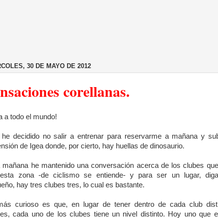
COLES, 30 DE MAYO DE 2012
nsaciones corellanas.
a a todo el mundo!
he decidido no salir a entrenar para reservarme a mañana y sub
nsión de Igea donde, por cierto, hay huellas de dinosaurio.
 mañana he mantenido una conversación acerca de los clubes qu
esta zona -de ciclismo se entiende- y para ser un lugar, di
eño, hay tres clubes tres, lo cual es bastante.
ás curioso es que, en lugar de tener dentro de cada club dist
les, cada uno de los clubes tiene un nivel distinto. Hoy uno que 