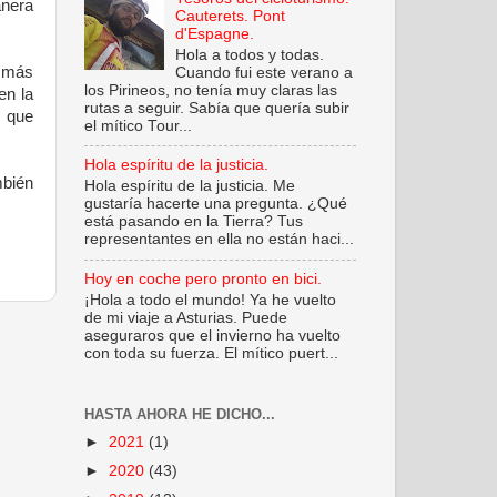
anera
Cauterets. Pont
d'Espagne.
Hola a todos y todas.
s más
Cuando fui este verano a
los Pirineos, no tenía muy claras las
en la
rutas a seguir. Sabía que quería subir
 que
el mítico Tour...
Hola espíritu de la justicia.
mbién
Hola espíritu de la justicia. Me
gustaría hacerte una pregunta. ¿Qué
está pasando en la Tierra? Tus
representantes en ella no están haci...
Hoy en coche pero pronto en bici.
¡Hola a todo el mundo! Ya he vuelto
de mi viaje a Asturias. Puede
aseguraros que el invierno ha vuelto
con toda su fuerza. El mítico puert...
HASTA AHORA HE DICHO...
►
2021
(1)
►
2020
(43)