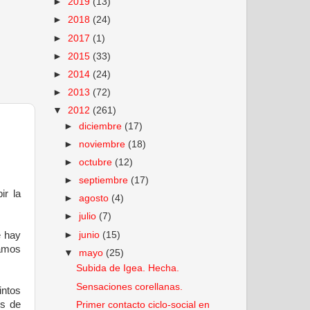
►
2019
(13)
►
2018
(24)
►
2017
(1)
►
2015
(33)
►
2014
(24)
►
2013
(72)
▼
2012
(261)
►
diciembre
(17)
►
noviembre
(18)
►
octubre
(12)
►
septiembre
(17)
ir la
►
agosto
(4)
►
julio
(7)
e hay
►
junio
(15)
gamos
▼
mayo
(25)
Subida de Igea. Hecha.
Sensaciones corellanas.
intos
es de
Primer contacto ciclo-social en