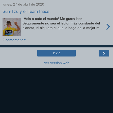
lunes, 27 de abril de 2020
Sun-Tzu y el Team Ineos.
¡Hola a todo el mundo! Me gusta leer.
›
Seguramente no sea el lector más constante del
planeta, ni siquiera el que lo haga de la mejor m...
2 comentarios:
›
Inicio
Ver versión web