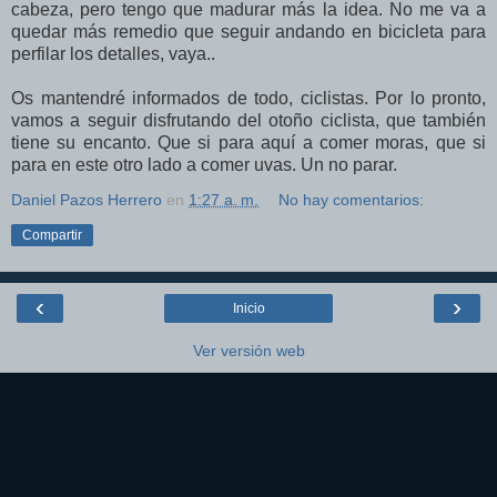
cabeza, pero tengo que madurar más la idea. No me va a
quedar más remedio que seguir andando en bicicleta para
perfilar los detalles, vaya..
Os mantendré informados de todo, ciclistas. Por lo pronto,
vamos a seguir disfrutando del otoño ciclista, que también
tiene su encanto. Que si para aquí a comer moras, que si
para en este otro lado a comer uvas. Un no parar.
Daniel Pazos Herrero
en
1:27 a. m.
No hay comentarios:
Compartir
‹
›
Inicio
Ver versión web