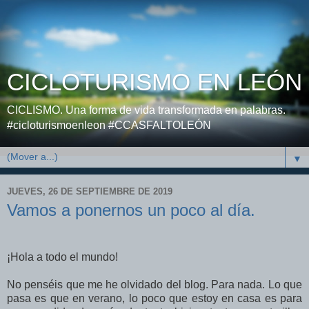
CICLOTURISMO EN LEÓN
CICLISMO. Una forma de vida transformada en palabras.
#cicloturismoenleon #CCASFALTOLEÓN
▼
JUEVES, 26 DE SEPTIEMBRE DE 2019
Vamos a ponernos un poco al día.
¡Hola a todo el mundo!
No penséis que me he olvidado del blog. Para nada. Lo que
pasa es que en verano, lo poco que estoy en casa es para