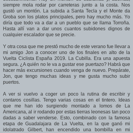
siempre mola rodar por carreteras junto a la costa. Nos
gustó un montón. La subida a Santa Tecla y el Monte da
Groba son los platos principales, pero hay mucho más. Yo
diría que todo va a dar a un pueblo que se llama Torroña.
Hasta allí van a dar unos cuantos subidones dignos de
cualquier escalador que se precie.
Y otra cosa que me prestó mucho de este verano fue llevar a
mi amigo Jon a conocer uno de los finales en alto de la
Vuelta Ciclista España 2019. La Cubilla. Era una apuesta
segura. ¿A quién no le va a gustar ese puertazo? Habrá que
hacer más excursiones cuando venga de nuevo. Prepárate,
Jon, que tengo muchas ideas y me gusta mucho subir
puertos.
A ver si vuelvo a coger un poco la rutina de escribir y
contaros cosillas. Tengo varias cosas en el tintero. Ideas
que me han ido surgiendo montado a lomos de La
Americana, al ir rodando por estas tierras leonesas tan poco
dadas a saber venderse. Esto, combinado con la famosa
etapa de Guadalajara de La Vuelta, en la que ganó mi
idolatrado Gilbert, han encendido una bombilla en mi