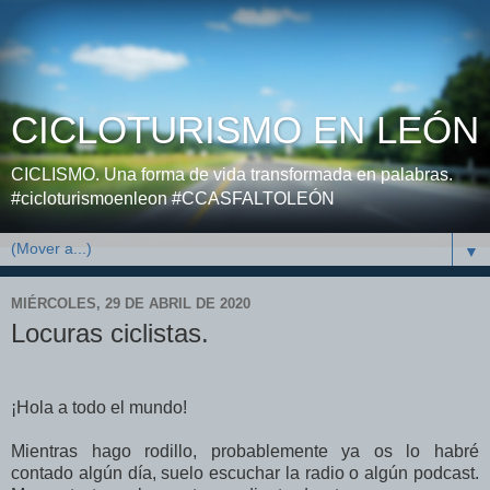
CICLOTURISMO EN LEÓN
CICLISMO. Una forma de vida transformada en palabras.
#cicloturismoenleon #CCASFALTOLEÓN
▼
MIÉRCOLES, 29 DE ABRIL DE 2020
Locuras ciclistas.
¡Hola a todo el mundo!
Mientras hago rodillo, probablemente ya os lo habré
contado algún día, suelo escuchar la radio o algún podcast.