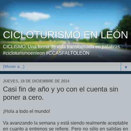
CICLOTURISMO EN LEÓN
CICLISMO. Una forma de vida transformada en palabras.
#cicloturismoenleon #CCASFALTOLEÓN
▼
JUEVES, 18 DE DICIEMBRE DE 2014
Casi fin de año y yo con el cuenta sin
poner a cero.
¡Hola a todo el mundo!
Va avanzando la semana y está siendo realmente aceptable
en cuanto a entrenos se refiere. Pero no sólo en salidas en