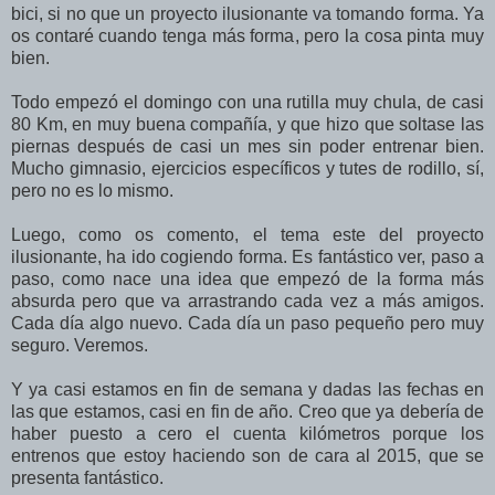
bici, si no que un proyecto ilusionante va tomando forma. Ya
os contaré cuando tenga más forma, pero la cosa pinta muy
bien.
Todo empezó el domingo con una rutilla muy chula, de casi
80 Km, en muy buena compañía, y que hizo que soltase las
piernas después de casi un mes sin poder entrenar bien.
Mucho gimnasio, ejercicios específicos y tutes de rodillo, sí,
pero no es lo mismo.
Luego, como os comento, el tema este del proyecto
ilusionante, ha ido cogiendo forma. Es fantástico ver, paso a
paso, como nace una idea que empezó de la forma más
absurda pero que va arrastrando cada vez a más amigos.
Cada día algo nuevo. Cada día un paso pequeño pero muy
seguro. Veremos.
Y ya casi estamos en fin de semana y dadas las fechas en
las que estamos, casi en fin de año. Creo que ya debería de
haber puesto a cero el cuenta kilómetros porque los
entrenos que estoy haciendo son de cara al 2015, que se
presenta fantástico.