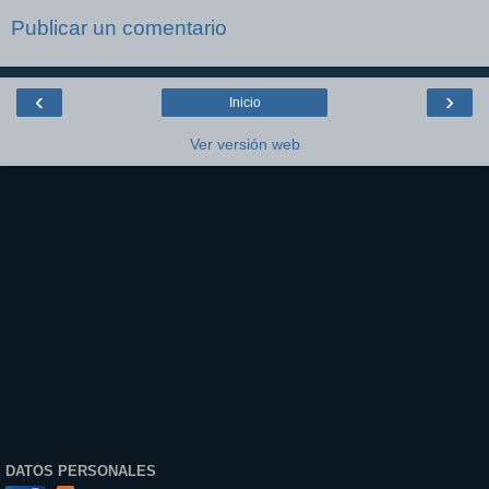
Publicar un comentario
‹
›
Inicio
Ver versión web
DATOS PERSONALES