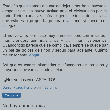
Este año que estamos a punto de dejar atrás, ha supuesto el
despertar de una nueva actitud ante el cicloturismo por mi
parte. Retos cada vez más exigentes, sin perder de vista
que esto es algo que hago para divertirme, si puedo, con
colegas.
El nuevo año, lo enfoco muy parecido pero con retos aún
más grandes, aún más altos y aún más ilusionantes.
Cuando todo parece que se complica, siempre se puede dar
un par de golpes de riñón y seguir para adelante. Cuánto
me enseñaste,
Angliru
.
Así que os tendré informadas e informados de los retos y
proyectos que van saliendo adelante.
¡¡¡Nos vemos en el ASFALTO!!!
Daniel Pazos Herrero
en
4:23 p. m.
Compartir
No hay comentarios: