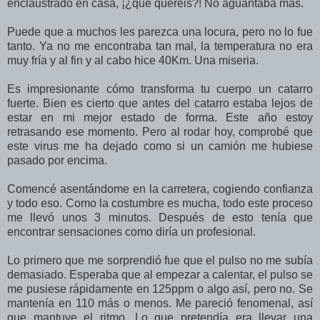
enclaustrado en casa, ¡¿qué queréis?! No aguantaba más.
Puede que a muchos les parezca una locura, pero no lo fue
tanto. Ya no me encontraba tan mal, la temperatura no era
muy fría y al fin y al cabo hice 40Km. Una miseria.
Es impresionante cómo transforma tu cuerpo un catarro
fuerte. Bien es cierto que antes del catarro estaba lejos de
estar en mi mejor estado de forma. Este año estoy
retrasando ese momento. Pero al rodar hoy, comprobé que
este virus me ha dejado como si un camión me hubiese
pasado por encima.
Comencé asentándome en la carretera, cogiendo confianza
y todo eso. Como la costumbre es mucha, todo este proceso
me llevó unos 3 minutos. Después de esto tenía que
encontrar sensaciones como diría un profesional.
Lo primero que me sorprendió fue que el pulso no me subía
demasiado. Esperaba que al empezar a calentar, el pulso se
me pusiese rápidamente en 125ppm o algo así, pero no. Se
mantenía en 110 más o menos. Me pareció fenomenal, así
que mantuve el ritmo. Lo que pretendía era llevar una