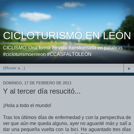
CICLOTURISMO EN LEÓN
CICLISMO. Una forma de vida transformada en palabras.
#cicloturismoenleon #CCASFALTOLEÓN
▼
DOMINGO, 17 DE FEBRERO DE 2013
Y al tercer día resucitó...
¡Hola a todo el mundo!
Tras los últimos días de enfermedad y con la perspectiva de
ver que aún me queda alguno, ayer no aguanté más y salí a
dar una pequeña vuelta con la bici. He aguantado tres días