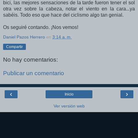
bici, las mejores sensaciones de la tarde fueron tener el sol
otra vez sobre la cabeza, notar el viento en la cara...ya
sabéis. Todo eso que hace del ciclismo algo tan genial.
Os seguiré contando. ¡Nos vemos!
Daniel Pazos Herrero
en
3:14 a. m.
Compartir
No hay comentarios:
Publicar un comentario
‹
›
Inicio
Ver versión web