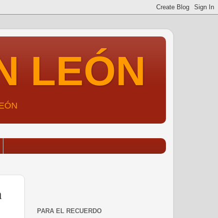
N LEÓN
LEÓN
n
PARA EL RECUERDO