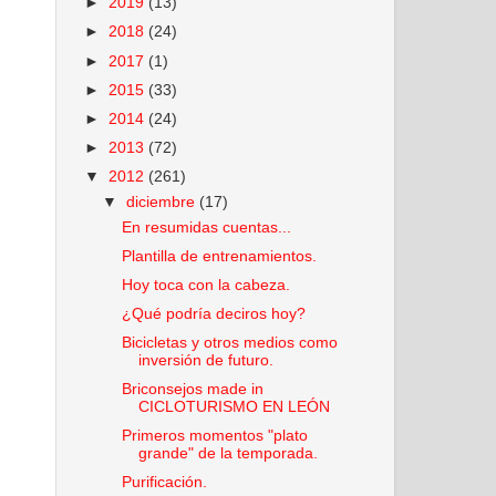
►
2019
(13)
►
2018
(24)
►
2017
(1)
►
2015
(33)
►
2014
(24)
►
2013
(72)
▼
2012
(261)
▼
diciembre
(17)
En resumidas cuentas...
Plantilla de entrenamientos.
Hoy toca con la cabeza.
¿Qué podría deciros hoy?
Bicicletas y otros medios como
inversión de futuro.
Briconsejos made in
CICLOTURISMO EN LEÓN
Primeros momentos "plato
grande" de la temporada.
Purificación.