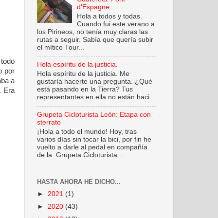
d'Espagne.
Hola a todos y todas.
Cuando fui este verano a
los Pirineos, no tenía muy claras las
rutas a seguir. Sabía que quería subir
el mítico Tour...
 todo
Hola espíritu de la justicia.
o por
Hola espíritu de la justicia. Me
aba a
gustaría hacerte una pregunta. ¿Qué
está pasando en la Tierra? Tus
. Era
representantes en ella no están haci...
Grupeta Cicloturista León: Etapa con
sterrato
¡Hola a todo el mundo! Hoy, tras
varios días sin tocar la bici, por fin he
vuelto a darle al pedal en compañía
de la Grupeta Cicloturista...
HASTA AHORA HE DICHO...
►
2021
(1)
►
2020
(43)