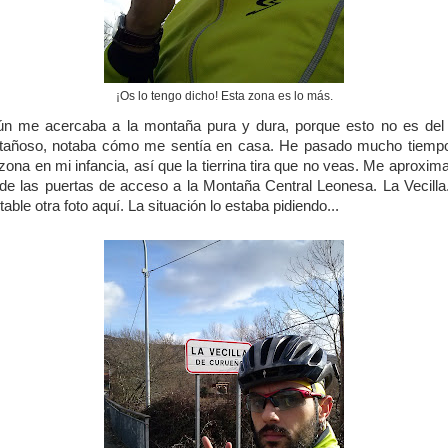
¡Os lo tengo dicho! Esta zona es lo más.
n me acercaba a la montaña pura y dura, porque esto no es del
añoso, notaba cómo me sentía en casa. He pasado mucho tiemp
zona en mi infancia, así que la tierrina tira que no veas. Me aproxim
de las puertas de acceso a la Montaña Central Leonesa. La Vecilla
itable otra foto aquí. La situación lo estaba pidiendo...