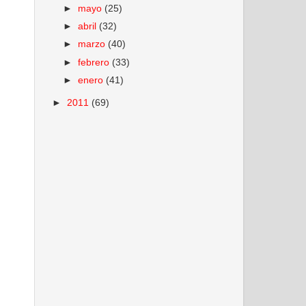
►
mayo
(25)
►
abril
(32)
►
marzo
(40)
►
febrero
(33)
►
enero
(41)
►
2011
(69)