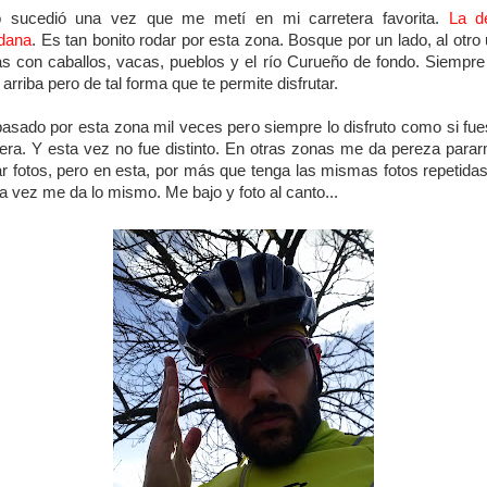
o sucedió una vez que me metí en mi carretera favorita.
La d
dana
. Es tan bonito rodar por esta zona. Bosque por un lado, al otro
s con caballos, vacas, pueblos y el río Curueño de fondo. Siempre
 arriba pero de tal forma que te permite disfrutar.
asado por esta zona mil veces pero siempre lo disfruto como si fue
era. Y esta vez no fue distinto. En otras zonas me da pereza para
r fotos, pero en esta, por más que tenga las mismas fotos repetida
ra vez me da lo mismo. Me bajo y foto al canto...