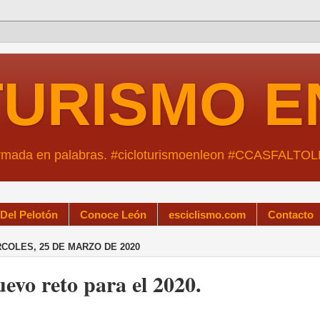
TURISMO E
ormada en palabras. #cicloturismoenleon #CCASFALTO
 Del Pelotón
Conoce León
esciclismo.com
Contacto
COLES, 25 DE MARZO DE 2020
evo reto para el 2020.