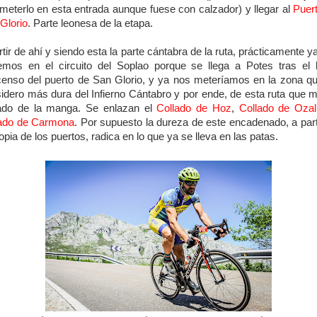
meterlo en esta entrada aunque fuese con calzador) y llegar al
Puer
Glorio
. Parte leonesa de la etapa.
rtir de ahí y siendo esta la parte cántabra de la ruta, prácticamente y
mos en el circuito del Soplao porque se llega a Potes tras el 
enso del puerto de San Glorio, y ya nos meteríamos en la zona q
idero más dura del Infierno Cántabro y por ende, de esta ruta que 
ado de la manga. Se enlazan el
Collado de Hoz
,
Collado de Oza
ado de Carmona
. Por supuesto la dureza de este encadenado, a par
ropia de los puertos, radica en lo que ya se lleva en las patas.