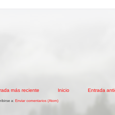
rada más reciente
Inicio
Entrada ant
ribirse a:
Enviar comentarios (Atom)