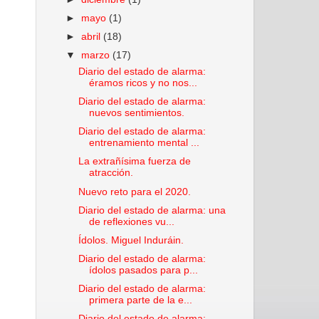
►
mayo
(1)
►
abril
(18)
▼
marzo
(17)
Diario del estado de alarma:
éramos ricos y no nos...
Diario del estado de alarma:
nuevos sentimientos.
Diario del estado de alarma:
entrenamiento mental ...
La extrañísima fuerza de
atracción.
Nuevo reto para el 2020.
Diario del estado de alarma: una
de reflexiones vu...
Ídolos. Miguel Induráin.
Diario del estado de alarma:
ídolos pasados para p...
Diario del estado de alarma:
primera parte de la e...
Diario del estado de alarma: