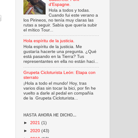
d'Espagne.
Hola a todos y todas.
Cuando fui este verano a
los Pirineos, no tenía muy claras las
rutas a seguir. Sabía que quería subir
el mítico Tour...
Hola espíritu de la justicia.
Hola espíritu de la justicia. Me
gustaría hacerte una pregunta. ¿Qué
está pasando en la Tierra? Tus
representantes en ella no están haci...
Grupeta Cicloturista León: Etapa con
sterrato
¡Hola a todo el mundo! Hoy, tras
varios días sin tocar la bici, por fin he
vuelto a darle al pedal en compañía
de la Grupeta Cicloturista...
HASTA AHORA HE DICHO...
►
2021
(1)
►
2020
(43)