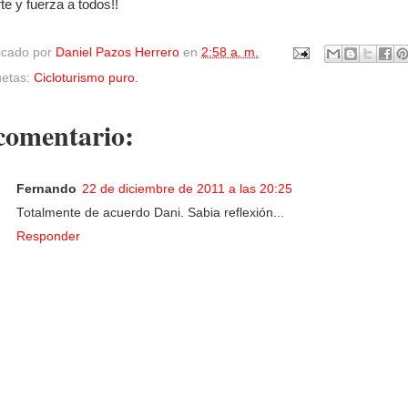
te y fuerza a todos!!
icado por
Daniel Pazos Herrero
en
2:58 a. m.
uetas:
Cicloturismo puro.
comentario:
Fernando
22 de diciembre de 2011 a las 20:25
Totalmente de acuerdo Dani. Sabia reflexión...
Responder