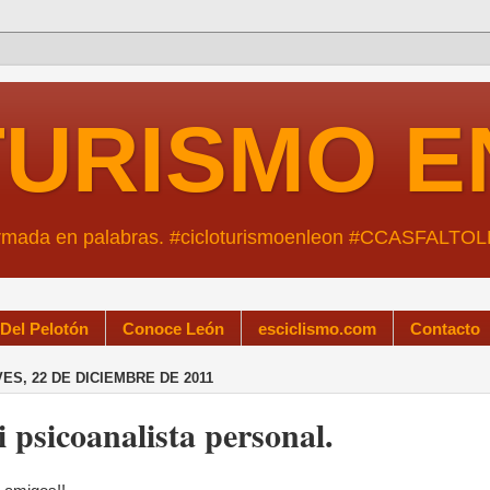
TURISMO E
ormada en palabras. #cicloturismoenleon #CCASFALTO
 Del Pelotón
Conoce León
esciclismo.com
Contacto
ES, 22 DE DICIEMBRE DE 2011
 psicoanalista personal.