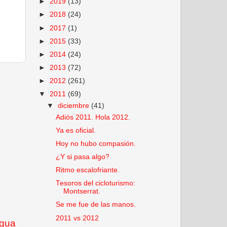
►
2019
(13)
►
2018
(24)
►
2017
(1)
►
2015
(33)
►
2014
(24)
►
2013
(72)
►
2012
(261)
▼
2011
(69)
▼
diciembre
(41)
Adiós 2011. Hola 2012.
Ya es oficial.
Hoy no hubo compasión.
¿Y si pasa algo?
Ritmo escalofriante.
Tesoros del cicloturismo:
Montserrat.
Se me fue de las manos.
2011 vs 2012
igua