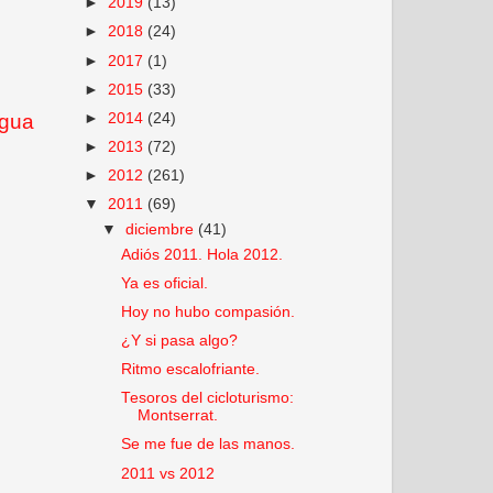
►
2019
(13)
►
2018
(24)
►
2017
(1)
►
2015
(33)
igua
►
2014
(24)
►
2013
(72)
►
2012
(261)
▼
2011
(69)
▼
diciembre
(41)
Adiós 2011. Hola 2012.
Ya es oficial.
Hoy no hubo compasión.
¿Y si pasa algo?
Ritmo escalofriante.
Tesoros del cicloturismo:
Montserrat.
Se me fue de las manos.
2011 vs 2012