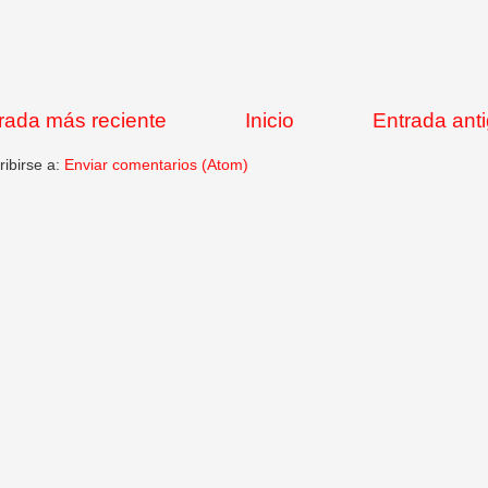
rada más reciente
Inicio
Entrada ant
ribirse a:
Enviar comentarios (Atom)