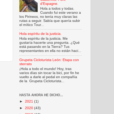
d'Espagne.
Hola a todos y todas.
Cuando fui este verano a
los Pirineos, no tenía muy claras las
rutas a seguir. Sabía que quería subir
el mítico Tour...
Hola espíritu de la justicia.
Hola espíritu de la justicia. Me
gustaría hacerte una pregunta. ¿Qué
está pasando en la Tierra? Tus
representantes en ella no están haci...
Grupeta Cicloturista León: Etapa con
sterrato
¡Hola a todo el mundo! Hoy, tras
varios días sin tocar la bici, por fin he
vuelto a darle al pedal en compañía
de la Grupeta Cicloturista...
HASTA AHORA HE DICHO...
►
2021
(1)
►
2020
(43)