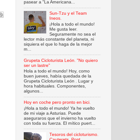
pasear a "La Americana...
Sun-Tzu y el Team
Ineos.
¡Hola a todo el mundo!
Me gusta leer.
Seguramente no sea el
lector más constante del planeta, ni
siquiera el que lo haga de la mejor
m...
Grupeta Cicloturista León. "No quiero
ser un lastre"
Hola a todo el mundo! Hoy, como
buen jueves, había quedada de la
Grupeta Cicloturista León . Lugar y
hora habituales. Componentes,
algunos...
Hoy en coche pero pronto en bici.
¡Hola a todo el mundo! Ya he vuelto
de mi viaje a Asturias. Puede
aseguraros que el invierno ha vuelto
con toda su fuerza. El mítico puert...
Tesoros del cicloturismo.
Cauterets. Pont