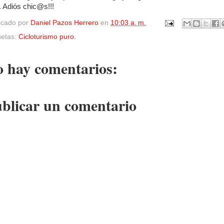
. Adiós chic@s!!!
icado por
Daniel Pazos Herrero
en
10:03 a. m.
uetas:
Cicloturismo puro.
 hay comentarios:
blicar un comentario