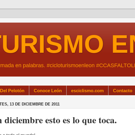
TURISMO E
ormada en palabras. #cicloturismoenleon #CCASFALTO
 Del Pelotón
Conoce León
esciclismo.com
Contacto
ES, 13 DE DICIEMBRE DE 2011
 diciembre esto es lo que toca.