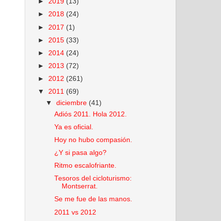
►
2019
(13)
►
2018
(24)
►
2017
(1)
►
2015
(33)
►
2014
(24)
►
2013
(72)
►
2012
(261)
▼
2011
(69)
▼
diciembre
(41)
Adiós 2011. Hola 2012.
Ya es oficial.
Hoy no hubo compasión.
¿Y si pasa algo?
Ritmo escalofriante.
Tesoros del cicloturismo:
Montserrat.
Se me fue de las manos.
2011 vs 2012