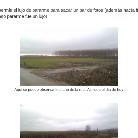
ermití el lujo de pararme para sacar un par de fotos (además hacía fr
eso pararme fue un lujo)
Aquí se puede observar lo plano de la ruta. Así todo el día de hoy.