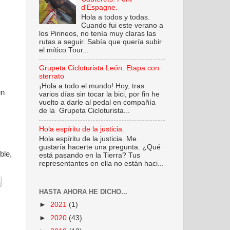
d'Espagne.
Hola a todos y todas.
Cuando fui este verano a
los Pirineos, no tenía muy claras las
rutas a seguir. Sabía que quería subir
el mítico Tour...
Grupeta Cicloturista León: Etapa con
sterrato
¡Hola a todo el mundo! Hoy, tras
un
varios días sin tocar la bici, por fin he
vuelto a darle al pedal en compañía
de la Grupeta Cicloturista...
Hola espíritu de la justicia.
Hola espíritu de la justicia. Me
gustaría hacerte una pregunta. ¿Qué
ble,
está pasando en la Tierra? Tus
representantes en ella no están haci...
HASTA AHORA HE DICHO...
►
2021
(1)
►
2020
(43)