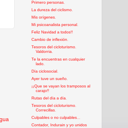
Primero personas.
La dureza del ciclismo.
Mis orígenes.
Mi psicoanalista personal.
Feliz Navidad a todos!!
Cambio de inflexión.
Tesoros del cicloturismo.
Valdorria.
Te la encuentras en cualquier
lado.
Día ciclosocial.
Ayer tuve un sueño.
¡¡Que se vayan los tramposos al
carajo!!
Rutas del día a día.
Tesoros del cicloturismo.
Correcillas.
Culpables o no culpables...
igua
Contador, Indurain y yo unidos