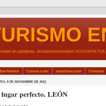
TURISMO E
ormada en palabras. #cicloturismoenleon #CCASFALTO
 Del Pelotón
Conoce León
esciclismo.com
Contacto
ES, 8 DE NOVIEMBRE DE 2012
 lugar perfecto. LEÓN