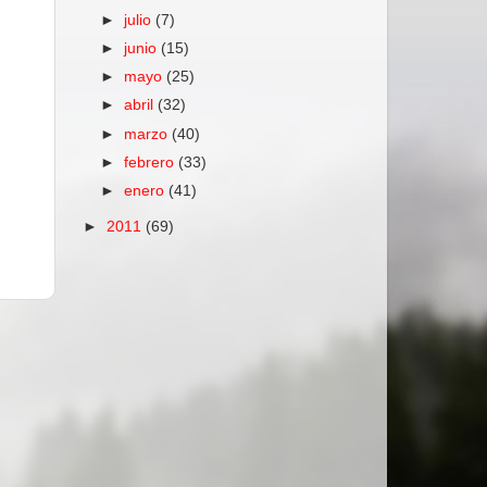
►
julio
(7)
►
junio
(15)
►
mayo
(25)
►
abril
(32)
►
marzo
(40)
►
febrero
(33)
►
enero
(41)
►
2011
(69)