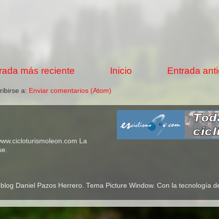
rada más reciente
Inicio
Entrada ant
ribirse a:
Enviar comentarios (Atom)
 www.cicloturismoleon.com La
se.
 blog Daniel Pazos Herrero. Tema Picture Window. Con la tecnología 