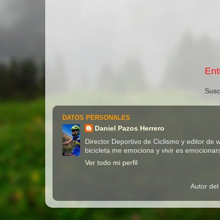
Ent
Susc
DATOS PERSONALES
Daniel Pazos Herrero
Director Deportivo de Ciclismo y editor de
bicicleta me emociona y vivir es emocionar
Ver todo mi perfil
Autor del