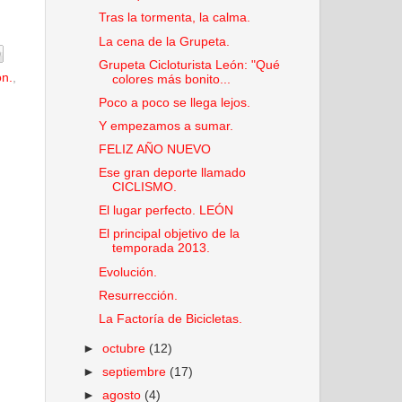
Tras la tormenta, la calma.
La cena de la Grupeta.
Grupeta Cicloturista León: "Qué
ón.
,
colores más bonito...
Poco a poco se llega lejos.
Y empezamos a sumar.
FELIZ AÑO NUEVO
Ese gran deporte llamado
CICLISMO.
El lugar perfecto. LEÓN
El principal objetivo de la
temporada 2013.
Evolución.
Resurrección.
La Factoría de Bicicletas.
►
octubre
(12)
►
septiembre
(17)
►
agosto
(4)