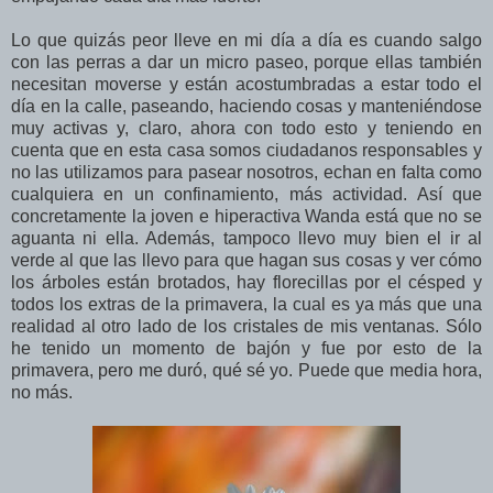
Lo que quizás peor lleve en mi día a día es cuando salgo
con las perras a dar un micro paseo, porque ellas también
necesitan moverse y están acostumbradas a estar todo el
día en la calle, paseando, haciendo cosas y manteniéndose
muy activas y, claro, ahora con todo esto y teniendo en
cuenta que en esta casa somos ciudadanos responsables y
no las utilizamos para pasear nosotros, echan en falta como
cualquiera en un confinamiento, más actividad. Así que
concretamente la joven e hiperactiva Wanda está que no se
aguanta ni ella. Además, tampoco llevo muy bien el ir al
verde al que las llevo para que hagan sus cosas y ver cómo
los árboles están brotados, hay florecillas por el césped y
todos los extras de la primavera, la cual es ya más que una
realidad al otro lado de los cristales de mis ventanas. Sólo
he tenido un momento de bajón y fue por esto de la
primavera, pero me duró, qué sé yo. Puede que media hora,
no más.