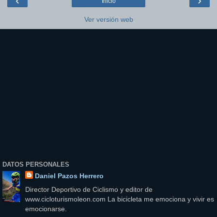
‹
›
Inicio
Ver versión web
DATOS PERSONALES
Daniel Pazos Herrero
Director Deportivo de Ciclismo y editor de
www.cicloturismoleon.com La bicicleta me emociona y vivir es
emocionarse.