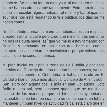
alborozo. Se nos ha ido un mes ya y, al menos en mi caso,
se me ha pasado bastante rápidamente. Entre la rutina casi
diaria de escribir alguna entrada, el rodillo y las etapas del
Tour que nos está regalando la tele pública, los días se me
hacen cortos.
No sé cuándo abrirán la mano las autoridades con respecto
a poder salir a la calle pero creo que mínimo, tres semanas
no nos las quita nadie, así que yo me lo estoy tomando con
filosofía y pensando en las rutas que haré en cuanto
recuperemos la libertad de movimientos, porque volveremos
a salir, que no cunda el pánico.
Mi plan inicial es ir por la zona de La Cubilla y por esos
pueblos del Concejo de Lena que tan bien conozco, ya sea
a subir ese puerto, o Cobertoria, o había pensado en El
Cordal o tirar un poco más abajo, al Concejo de Aller, y subir
San Isidro con alguna cosilla más en plan Colladona, Coto
Bello o algo así, pero tampoco quería que se me fuese
mucho de las manos porque, si bien me estoy portando
razonablemente bien en cuanto a no comer como un lobo y
mantener un buen nivel de actividad física, está claro que en