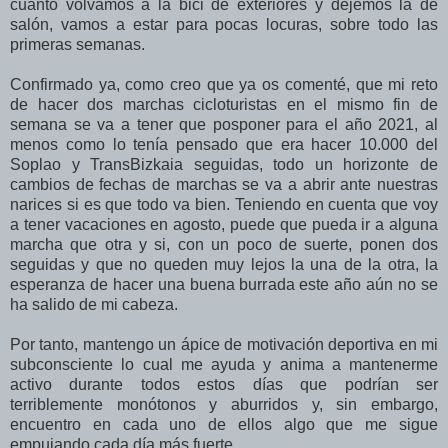
cuanto volvamos a la bici de exteriores y dejemos la de
salón, vamos a estar para pocas locuras, sobre todo las
primeras semanas.
Confirmado ya, como creo que ya os comenté, que mi reto
de hacer dos marchas cicloturistas en el mismo fin de
semana se va a tener que posponer para el año 2021, al
menos como lo tenía pensado que era hacer 10.000 del
Soplao y TransBizkaia seguidas, todo un horizonte de
cambios de fechas de marchas se va a abrir ante nuestras
narices si es que todo va bien. Teniendo en cuenta que voy
a tener vacaciones en agosto, puede que pueda ir a alguna
marcha que otra y si, con un poco de suerte, ponen dos
seguidas y que no queden muy lejos la una de la otra, la
esperanza de hacer una buena burrada este año aún no se
ha salido de mi cabeza.
Por tanto, mantengo un ápice de motivación deportiva en mi
subconsciente lo cual me ayuda y anima a mantenerme
activo durante todos estos días que podrían ser
terriblemente monótonos y aburridos y, sin embargo,
encuentro en cada uno de ellos algo que me sigue
empujando cada día más fuerte.