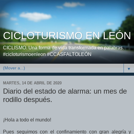
CICLOTURISMO EN LEÓN
CICLISMO. Una forma de vida transformada en palabras.
#cicloturismoenleon #CCASFALTOLEÓN
▼
MARTES, 14 DE ABRIL DE 2020
Diario del estado de alarma: un mes de
rodillo después.
¡Hola a todo el mundo!
Pues seguimos con el confinamiento con gran alegría y