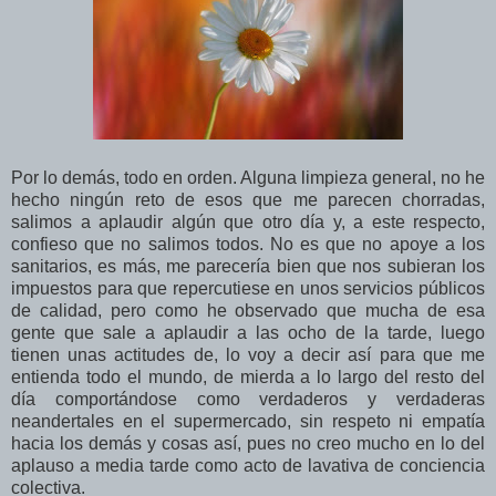
Por lo demás, todo en orden. Alguna limpieza general, no he
hecho ningún reto de esos que me parecen chorradas,
salimos a aplaudir algún que otro día y, a este respecto,
confieso que no salimos todos. No es que no apoye a los
sanitarios, es más, me parecería bien que nos subieran los
impuestos para que repercutiese en unos servicios públicos
de calidad, pero como he observado que mucha de esa
gente que sale a aplaudir a las ocho de la tarde, luego
tienen unas actitudes de, lo voy a decir así para que me
entienda todo el mundo, de mierda a lo largo del resto del
día comportándose como verdaderos y verdaderas
neandertales en el supermercado, sin respeto ni empatía
hacia los demás y cosas así, pues no creo mucho en lo del
aplauso a media tarde como acto de lavativa de conciencia
colectiva.