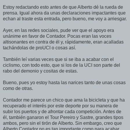
Estoy redactando esto antes de que Alberto dé la rueda de
prensa. Igual ahora da unas declaraciones impactantes que
echan al traste esta entrada, pero bueno, me voy a arriesgar.
Ayer, en las redes sociales, pude ver que el apoyo era
unánime en favor de Contador. Pocas eran las voces
altisonantes en contra de él y, rápidamente, eran acalladas
tachándolas de proUCI o cosas así.
También leí varias veces que si se iba a acabar con el
ciclismo, con todo esto, que si los de la UCI son parte del
rabo del demonio y cositas de estas.
Bueno, pues yo estoy hasta las narices tanto de unas cosas
como de otras.
Contador me parece un chico que ama la bicicleta y que ha
recuperado el interés por este deporte por su manera de
subir los puertos y de afrontar cada competición. Antes de
él, también ganaron el Tour Pereiro y Sastre, grandes tipos
ambos, pero sin el tirón de Alberto. Sin embargo, creo que
Alberto Contador no es tan importante como para acabar