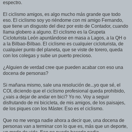
espectro.
El ciclismo amigos, es algo mucho más grande que todo
eso. El ciclismo soy yo riéndome con mi amigo Fernando,
que tiene un disgusto del diez por esto de Contador, cuando
llama globero a alguno. El ciclismo es la Grupeta
Cicloturista León apuntándose en masa a Lagos, a la QH o
a la Bilbao-Bilbao. El ciclismo es cualquier cicloturista, de
cualquier punto del planeta, que se viste de torero, queda
con los colegas y sube un puerto precioso.
¿Alguien de verdad cree que pueden acabar con eso una
docena de personas?
Si mañana mismo, sale una resolución de...yo que sé, el
COI, diciendo que el ciclismo profesional queda prohibido,
¿vais a dejar de andar en bici? Yo no. Voy a seguir
disfrutando de mi bicicleta, de mis amigos, de los paisajes,
de los piques con los Máster. Eso es el ciclismo.
Que no me venga nadie ahora a decir que, una docena de
personas van a terminar con lo que es, más que un deporte,