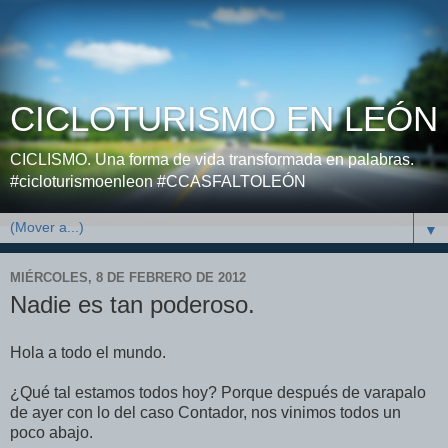
CICLOTURISMO EN LEÓN
CICLISMO. Una forma de vida transformada en palabras.
#cicloturismoenleon #CCASFALTOLEÓN
▼
MIÉRCOLES, 8 DE FEBRERO DE 2012
Nadie es tan poderoso.
Hola a todo el mundo.
¿Qué tal estamos todos hoy? Porque después de varapalo
de ayer con lo del caso Contador, nos vinimos todos un
poco abajo.