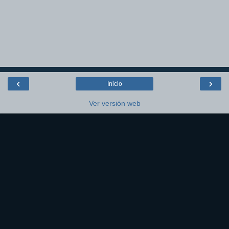
‹
›
Inicio
Ver versión web