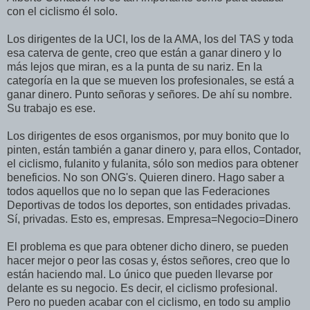
con el ciclismo él solo.
Los dirigentes de la UCI, los de la AMA, los del TAS y toda
esa caterva de gente, creo que están a ganar dinero y lo
más lejos que miran, es a la punta de su nariz. En la
categoría en la que se mueven los profesionales, se está a
ganar dinero. Punto señoras y señores. De ahí su nombre.
Su trabajo es ese.
Los dirigentes de esos organismos, por muy bonito que lo
pinten, están también a ganar dinero y, para ellos, Contador,
el ciclismo, fulanito y fulanita, sólo son medios para obtener
beneficios. No son ONG's. Quieren dinero. Hago saber a
todos aquellos que no lo sepan que las Federaciones
Deportivas de todos los deportes, son entidades privadas.
Sí, privadas. Esto es, empresas. Empresa=Negocio=Dinero
El problema es que para obtener dicho dinero, se pueden
hacer mejor o peor las cosas y, éstos señores, creo que lo
están haciendo mal. Lo único que pueden llevarse por
delante es su negocio. Es decir, el ciclismo profesional.
Pero no pueden acabar con el ciclismo, en todo su amplio