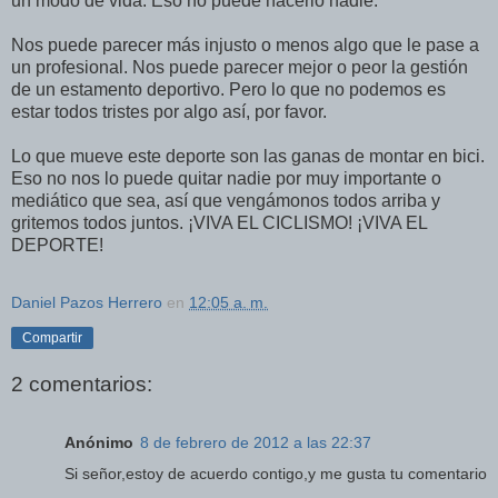
un modo de vida. Eso no puede hacerlo nadie.
Nos puede parecer más injusto o menos algo que le pase a
un profesional. Nos puede parecer mejor o peor la gestión
de un estamento deportivo. Pero lo que no podemos es
estar todos tristes por algo así, por favor.
Lo que mueve este deporte son las ganas de montar en bici.
Eso no nos lo puede quitar nadie por muy importante o
mediático que sea, así que vengámonos todos arriba y
gritemos todos juntos. ¡VIVA EL CICLISMO! ¡VIVA EL
DEPORTE!
Daniel Pazos Herrero
en
12:05 a. m.
Compartir
2 comentarios:
Anónimo
8 de febrero de 2012 a las 22:37
Si señor,estoy de acuerdo contigo,y me gusta tu comentario