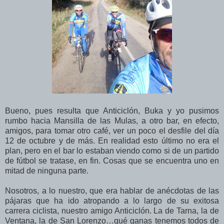
Bueno, pues resulta que Anticiclón, Buka y yo pusimos
rumbo hacia Mansilla de las Mulas, a otro bar, en efecto,
amigos, para tomar otro café, ver un poco el desfile del día
12 de octubre y de más. En realidad esto último no era el
plan, pero en el bar lo estaban viendo como si de un partido
de fútbol se tratase, en fin. Cosas que se encuentra uno en
mitad de ninguna parte.
Nosotros, a lo nuestro, que era hablar de anécdotas de las
pájaras que ha ido atropando a lo largo de su exitosa
carrera ciclista, nuestro amigo Anticiclón. La de Tarna, la de
Ventana, la de San Lorenzo…qué ganas tenemos todos de