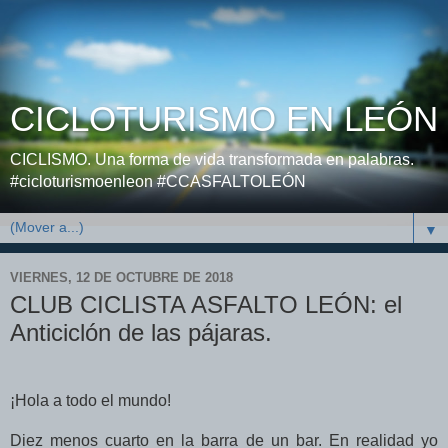
CICLOTURISMO EN LEÓN
CICLISMO. Una forma de vida transformada en palabras.
#cicloturismoenleon #CCASFALTOLEÓN
▼
VIERNES, 12 DE OCTUBRE DE 2018
CLUB CICLISTA ASFALTO LEÓN: el
Anticiclón de las pájaras.
¡Hola a todo el mundo!
Diez menos cuarto en la barra de un bar. En realidad yo