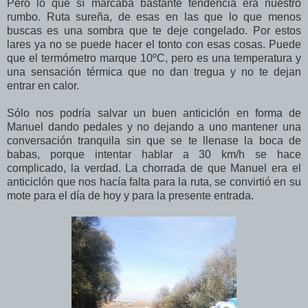
Pero lo que sí marcaba bastante tendencia era nuestro
rumbo. Ruta sureña, de esas en las que lo que menos
buscas es una sombra que te deje congelado. Por estos
lares ya no se puede hacer el tonto con esas cosas. Puede
que el termómetro marque 10ºC, pero es una temperatura y
una sensación térmica que no dan tregua y no te dejan
entrar en calor.
Sólo nos podría salvar un buen anticiclón en forma de
Manuel dando pedales y no dejando a uno mantener una
conversación tranquila sin que se te llenase la boca de
babas, porque intentar hablar a 30 km/h se hace
complicado, la verdad. La chorrada de que Manuel era el
anticiclón que nos hacía falta para la ruta, se convirtió en su
mote para el día de hoy y para la presente entrada.