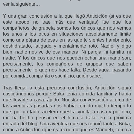
ver la siguiente…
Y una gran conclusión a la que llegó Anticiclón (si es que
este apodo no trae más que ventajas) fue que los
compañeros de grupeta somos los únicos que nos vemos
los unos a los otros en situaciones absolutamente límite
como una pájara de esas en las que te sientes hambriento,
deshidratado, fatigado y mentalmente roto. Nadie, y digo
bien, nadie nos ve de esa manera. Ni pareja, ni familia, ni
nadie. Y los únicos que nos pueden echar una mano son,
precisamente, los compañeros de grupeta que saben
precisamente lo que nos hace falta. Desde agua, pasando
por comida, compañía o sacrificio, quién sabe.
Tras llegar a esta preciosa conclusión, Anticiclón siguió
castigándonos porque Buka tenía comida familiar y había
que llevarle a casa rápido. Nuestra conversación acerca de
las aventuras pasadas nos había comido mucho tiempo lo
que, por un lado, aceleró nuestra vuelta a casa y por otro,
me ha hecho pensar en el tema a tratar en la próxima
entrada del blog. Una aventura que nos reunió tanto a Buka,
como a Anticiclón (que os recuerdo que es Manuel), como a