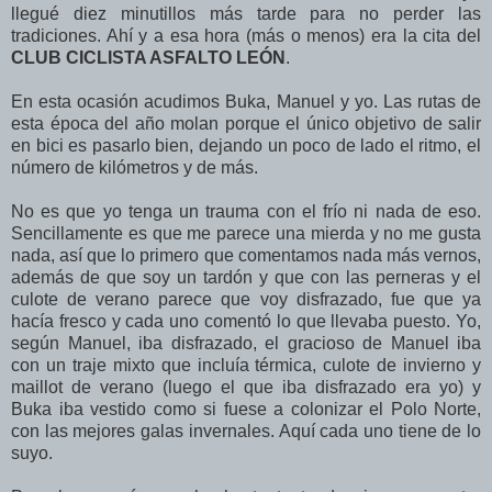
llegué diez minutillos más tarde para no perder las
tradiciones. Ahí y a esa hora (más o menos) era la cita del
CLUB CICLISTA ASFALTO LEÓN
.
En esta ocasión acudimos Buka, Manuel y yo. Las rutas de
esta época del año molan porque el único objetivo de salir
en bici es pasarlo bien, dejando un poco de lado el ritmo, el
número de kilómetros y de más.
No es que yo tenga un trauma con el frío ni nada de eso.
Sencillamente es que me parece una mierda y no me gusta
nada, así que lo primero que comentamos nada más vernos,
además de que soy un tardón y que con las perneras y el
culote de verano parece que voy disfrazado, fue que ya
hacía fresco y cada uno comentó lo que llevaba puesto. Yo,
según Manuel, iba disfrazado, el gracioso de Manuel iba
con un traje mixto que incluía térmica, culote de invierno y
maillot de verano (luego el que iba disfrazado era yo) y
Buka iba vestido como si fuese a colonizar el Polo Norte,
con las mejores galas invernales. Aquí cada uno tiene de lo
suyo.