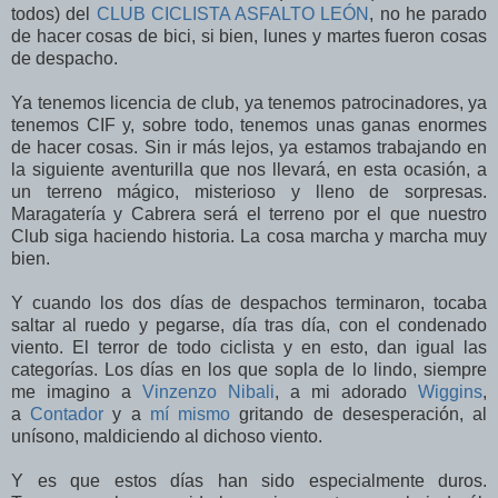
todos) del
CLUB CICLISTA ASFALTO LEÓN
, no he parado
de hacer cosas de bici, si bien, lunes y martes fueron cosas
de despacho.
Ya tenemos licencia de club, ya tenemos patrocinadores, ya
tenemos CIF y, sobre todo, tenemos unas ganas enormes
de hacer cosas. Sin ir más lejos, ya estamos trabajando en
la siguiente aventurilla que nos llevará, en esta ocasión, a
un terreno mágico, misterioso y lleno de sorpresas.
Maragatería y Cabrera será el terreno por el que nuestro
Club siga haciendo historia. La cosa marcha y marcha muy
bien.
Y cuando los dos días de despachos terminaron, tocaba
saltar al ruedo y pegarse, día tras día, con el condenado
viento. El terror de todo ciclista y en esto, dan igual las
categorías. Los días en los que sopla de lo lindo, siempre
me imagino a
Vinzenzo Nibali
, a mi adorado
Wiggins
,
a
Contador
y a
mí mismo
gritando de desesperación, al
unísono, maldiciendo al dichoso viento.
Y es que estos días han sido especialmente duros.