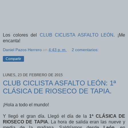
Los colores del
CLUB CICLISTA ASFALTO LEÓN
. ¡Me
encanta!
Daniel Pazos Herrero
en
4:43 p. m.
2 comentarios:
Compartir
LUNES, 23 DE FEBRERO DE 2015
CLUB CICLISTA ASFALTO LEÓN: 1ª
CLÁSICA DE RIOSECO DE TAPIA.
¡Hola a todo el mundo!
Y llegó el gran día. Llegó el día de la
1ª CLÁSICA DE
RIOSECO DE TAPIA.
La hora de salida eran las nueve y
media de la mañana. Saldríamos desde
León,
en