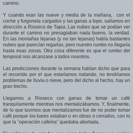
camino.
Y cuando eran las nueve y media de la mañana, con el
coche y furgoneta cargados y las ganas a tope, salíamos en
dirección a Rioseco de Tapia. Las nubes que se podían ver
durante el camino no presagiaban nada bueno, la verdad.
En las montañas lejanas (y no tan lejanas) había bastantes
nubes que parecían regarlas, pero nuestro rumbo no llegaría
hasta esas zonas. Otra cosa diferente es que el rumbo del
temporal nos alcanzase a todos nosotros.
Las predicciones durante la semana habían dicho que para
el recorrido por el que estaríamos rodando, no tendríamos
problemas de lluvia o nieve, pero del dicho al hecho, hay un
gran trecho.
Llegamos a Rioseco con ganas de tomar un café
tranquilamente mientras nos mentalizábamos. Y, finalmente,
de lo que tuvimos que mentalizarnos fue de no poder tomar
café porque los bares estaban o en obras o cerrados, con lo
que la "operación cafeína" quedaba abortada.