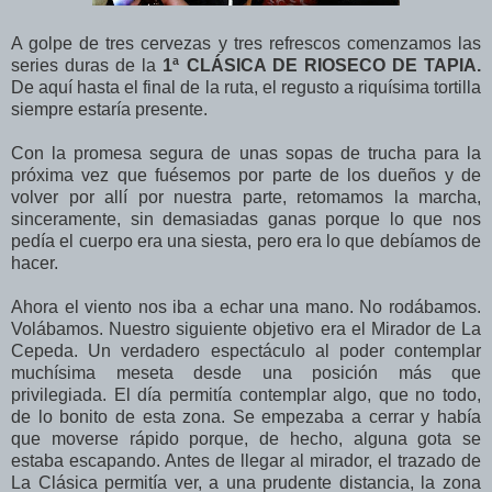
A golpe de tres cervezas y tres refrescos comenzamos las
series duras de la
1ª CLÁSICA DE RIOSECO DE TAPIA.
De aquí hasta el final de la ruta, el regusto a riquísima tortilla
siempre estaría presente.
Con la promesa segura de unas sopas de trucha para la
próxima vez que fuésemos por parte de los dueños y de
volver por allí por nuestra parte, retomamos la marcha,
sinceramente, sin demasiadas ganas porque lo que nos
pedía el cuerpo era una siesta, pero era lo que debíamos de
hacer.
Ahora el viento nos iba a echar una mano. No rodábamos.
Volábamos. Nuestro siguiente objetivo era el Mirador de La
Cepeda. Un verdadero espectáculo al poder contemplar
muchísima meseta desde una posición más que
privilegiada. El día permitía contemplar algo, que no todo,
de lo bonito de esta zona. Se empezaba a cerrar y había
que moverse rápido porque, de hecho, alguna gota se
estaba escapando. Antes de llegar al mirador, el trazado de
La Clásica permitía ver, a una prudente distancia, la zona