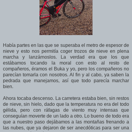
Había partes en las que se superaba el metro de espesor de
nieve y esto nos permitía coger trozos de nieve en plena
marcha y lanzárnoslos. La verdad era que los que
estábamos tocando la moral con esto al resto de
compañeros, éramos el Buka y yo, pero los compañeros no
parecían tomarla con nosotros. Al fin y al cabo, ya saben la
pedrada que manejamos, así que todo parecía marchar
bien.
Ahora tocaba descenso. La carretera estaba bien, sin restos
de nieve, sin hielo, dado que la temperatura no era del todo
gélida, pero con ráfagas de viento muy intensas que
conseguían moverte de un lado a otro. Lo bueno de todo era
que a nuestro paso dejábamos a las montañas frenando a
las nubes, que ya dejaron de ser anecdóticas para ser una