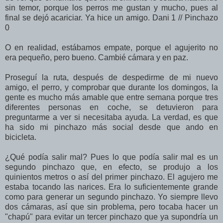
sin temor, porque los perros me gustan y mucho, pues al
final se dejó acariciar. Ya hice un amigo. Dani 1 // Pinchazo
0
O en realidad, estábamos empate, porque el agujerito no
era pequeño, pero bueno. Cambié cámara y en paz.
Proseguí la ruta, después de despedirme de mi nuevo
amigo, el perro, y comprobar que durante los domingos, la
gente es mucho más amable que entre semana porque tres
diferentes personas en coche, se detuvieron para
preguntarme a ver si necesitaba ayuda. La verdad, es que
ha sido mi pinchazo más social desde que ando en
bicicleta.
¿Qué podía salir mal? Pues lo que podía salir mal es un
segundo pinchazo que, en efecto, se produjo a los
quinientos metros o así del primer pinchazo. El agujero me
estaba tocando las narices. Era lo suficientemente grande
como para generar un segundo pinchazo. Yo siempre llevo
dos cámaras, así que sin problema, pero tocaba hacer un
"chapú" para evitar un tercer pinchazo que ya supondría un