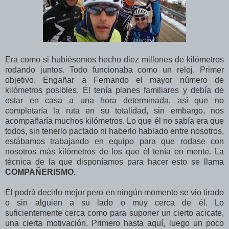
Era como si hubiésemos hecho diez millones de kilómetros
rodando juntos. Todo funcionaba como un reloj. Primer
objetivo. Engañar a Fernando el mayor número de
kilómetros posibles. Él tenía planes familiares y debía de
estar en casa a una hora determinada, así que no
completaría la ruta en su totalidad, sin embargo, nos
acompañaría muchos kilómetros. Lo que él no sabía era que
todos, sin tenerlo pactado ni haberlo hablado entre nosotros,
estábamos trabajando en equipo para que rodase con
nosotros más kilómetros de los que él tenía en mente. La
técnica de la que disponíamos para hacer esto se llama
COMPAÑERISMO.
Él podrá decirlo mejor pero en ningún momento se vio tirado
o sin alguien a su lado o muy cerca de él. Lo
suficientemente cerca como para suponer un cierto acicate,
una cierta motivación. Primero hasta aquí, luego un poco