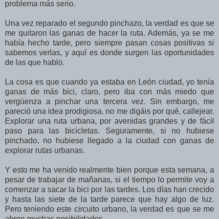
problema más serio.
Una vez reparado el segundo pinchazo, la verdad es que se
me quitaron las ganas de hacer la ruta. Además, ya se me
había hecho tarde, pero siempre pasan cosas positivas si
sabemos verlas, y aquí es donde surgen las oportunidades
de las que hablo.
La cosa es que cuando ya estaba en León ciudad, yo tenía
ganas de más bici, claro, pero iba con más miedo que
vergüenza a pinchar una tercera vez. Sin embargo, me
pareció una idea prodigiosa, no me digáis por qué, callejear.
Explorar una ruta urbana, por avenidas grandes y de fácil
paso para las bicicletas. Seguramente, si no hubiese
pinchado, no hubiese llegado a la ciudad con ganas de
explorar rutas urbanas.
Y esto me ha venido realmente bien porque esta semana, a
pesar de trabajar de mañanas, si el tiempo lo permite voy a
comenzar a sacar la bici por las tardes. Los días han crecido
y hasta las siete de la tarde parece que hay algo de luz.
Pero teniendo este circuito urbano, la verdad es que se me
abren muchas posibilidades.