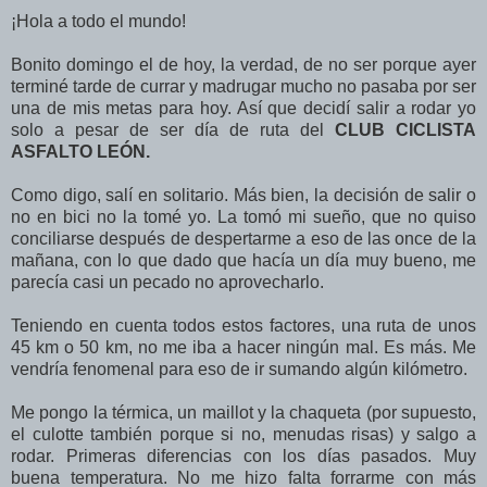
¡Hola a todo el mundo!
Bonito domingo el de hoy, la verdad, de no ser porque ayer
terminé tarde de currar y madrugar mucho no pasaba por ser
una de mis metas para hoy. Así que decidí salir a rodar yo
solo a pesar de ser día de ruta del
CLUB CICLISTA
ASFALTO LEÓN.
Como digo, salí en solitario. Más bien, la decisión de salir o
no en bici no la tomé yo. La tomó mi sueño, que no quiso
conciliarse después de despertarme a eso de las once de la
mañana, con lo que dado que hacía un día muy bueno, me
parecía casi un pecado no aprovecharlo.
Teniendo en cuenta todos estos factores, una ruta de unos
45 km o 50 km, no me iba a hacer ningún mal. Es más. Me
vendría fenomenal para eso de ir sumando algún kilómetro.
Me pongo la térmica, un maillot y la chaqueta (por supuesto,
el culotte también porque si no, menudas risas) y salgo a
rodar. Primeras diferencias con los días pasados. Muy
buena temperatura. No me hizo falta forrarme con más