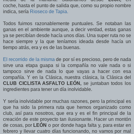
coche, hasta el punto de salida que, como su propio nombre
indica, sería
Rioseco de Tapia.
Todos fuimos razonablemente puntuales. Se notaban las
ganas en el ambiente aunque, a decir verdad, estas ganas
ya se percibían desde hacía unos días. Una super ruta no se
hace siempre y la que teníamos ideada desde hacía un
tiempo atrás, era y es de las buenas.
El recorrido de la misma
de por sí es precioso, pero de nada
sirve una etapa guapa si la compañía no vale nada o si
tampoco sirve de nada lo que vayas a hacer con esa
compañía. Y en la Clásica, nuestra clásica, la Clásica del
CLUB CICLISTA ASFALTO LEÓN,
se juntaban todos los
ingredientes para tener un día inolvidable.
Y sería inolvidable por muchas razones, pero la principal es
que ha sido la primera ruta que hemos organizado como
club, así para nosotros, que era y es el fin principal de la
creación de este proyecto tan ilusionante. Hacer un montón
de cosas, por
LEÓN
o por donde haga falta y, para estar en
febrero y llevar cuatro días funcionando, no vamos por mal