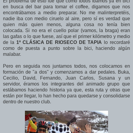
El problema de esto fue que como todos íbamos ya en bici
en busca del bar para tomar el coffee, digamos que nos
encontrábamos a medio preparar. No me malinterpretéis,
nadie iba con medio ciruelo al aire, pero sí es verdad que
quien más quien menos, alguna cosa no tenía bien
colocada. Si no era el cuello polar (vamos, la braga) eran
las gafas o lo que fuese, así que el primer kilómetro y medio
de la
1ª CLÁSICA DE RIOSECO DE TAPIA
lo recordaré
como de puesta a punto sobre la bici, haciendo algún
malabar.
Pero en seguida nos juntamos todos, nos colocamos en
formación de "a dos" y comenzamos a dar pedales. Buka,
Cecilio, David, Fernando, Juan Carlos, Susana y un
servidor, éramos los integrantes del animado grupo que
estábamos haciendo historia ya que, esta ruta y otras que
están por llegar, lo han hecho para quedarse y consolidarse
dentro de nuestro club.