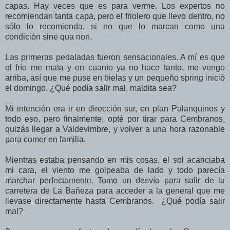
capas. Hay veces que es para verme. Los expertos no
recomiendan tanta capa, pero el friolero que llevo dentro, no
sólo lo recomienda, si no que lo marcan como una
condición sine qua non.
Las primeras pedaladas fueron sensacionales. A mí es que
el frío me mata y en cuanto ya no hace tanto, me vengo
arriba, así que me puse en bielas y un pequeño spring inició
el domingo. ¿Qué podía salir mal, maldita sea?
Mi intención era ir en dirección sur, en plan Palanquinos y
todo eso, pero finalmente, opté por tirar para Cembranos,
quizás llegar a Valdevimbre, y volver a una hora razonable
para comer en familia.
Mientras estaba pensando en mis cosas, el sol acariciaba
mi cara, el viento me golpeaba de lado y todo parecía
marchar perfectamente. Tomo un desvío para salir de la
carretera de La Bañeza para acceder a la general que me
llevase directamente hasta Cembranos. ¿Qué podía salir
mal?