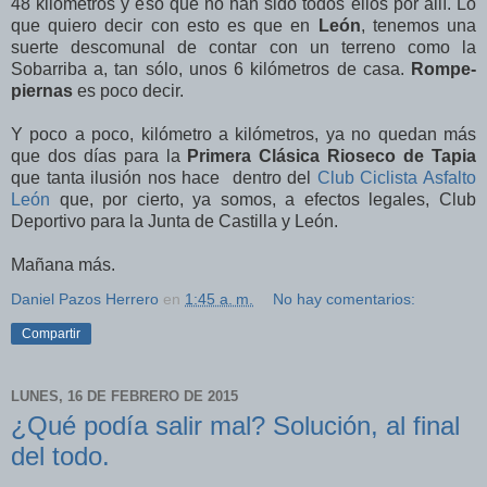
48 kilómetros y eso que no han sido todos ellos por allí. Lo
que quiero decir con esto es que en
León
, tenemos una
suerte descomunal de contar con un terreno como la
Sobarriba a, tan sólo, unos 6 kilómetros de casa.
Rompe-
piernas
es poco decir.
Y poco a poco, kilómetro a kilómetros, ya no quedan más
que dos días para la
Primera Clásica Rioseco de Tapia
que tanta ilusión nos hace dentro del
Club Ciclista Asfalto
León
que, por cierto, ya somos, a efectos legales, Club
Deportivo para la Junta de Castilla y León.
Mañana más.
Daniel Pazos Herrero
en
1:45 a. m.
No hay comentarios:
Compartir
LUNES, 16 DE FEBRERO DE 2015
¿Qué podía salir mal? Solución, al final
del todo.