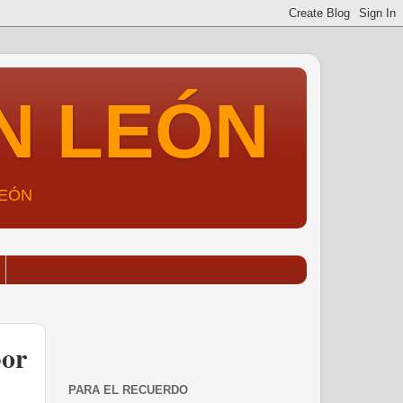
N LEÓN
LEÓN
por
PARA EL RECUERDO