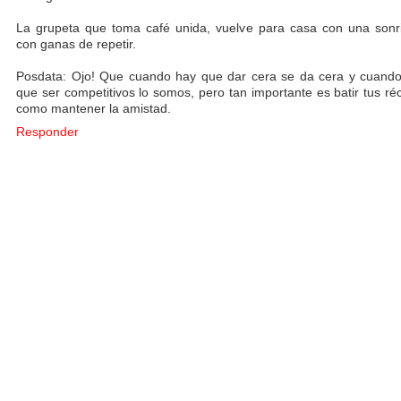
La grupeta que toma café unida, vuelve para casa con una sonr
con ganas de repetir.
Posdata: Ojo! Que cuando hay que dar cera se da cera y cuand
que ser competitivos lo somos, pero tan importante es batir tus ré
como mantener la amistad.
Responder