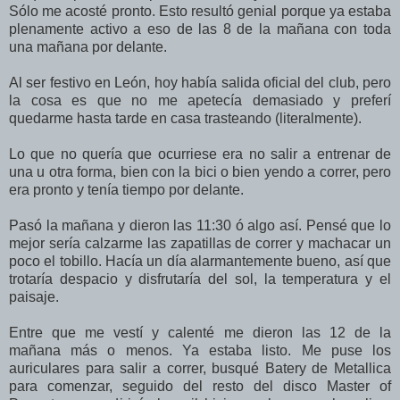
Sólo me acosté pronto. Esto resultó genial porque ya estaba
plenamente activo a eso de las 8 de la mañana con toda
una mañana por delante.
Al ser festivo en León, hoy había salida oficial del club, pero
la cosa es que no me apetecía demasiado y preferí
quedarme hasta tarde en casa trasteando (literalmente).
Lo que no quería que ocurriese era no salir a entrenar de
una u otra forma, bien con la bici o bien yendo a correr, pero
era pronto y tenía tiempo por delante.
Pasó la mañana y dieron las 11:30 ó algo así. Pensé que lo
mejor sería calzarme las zapatillas de correr y machacar un
poco el tobillo. Hacía un día alarmantemente bueno, así que
trotaría despacio y disfrutaría del sol, la temperatura y el
paisaje.
Entre que me vestí y calenté me dieron las 12 de la
mañana más o menos. Ya estaba listo. Me puse los
auriculares para salir a correr, busqué Batery de Metallica
para comenzar, seguido del resto del disco Master of