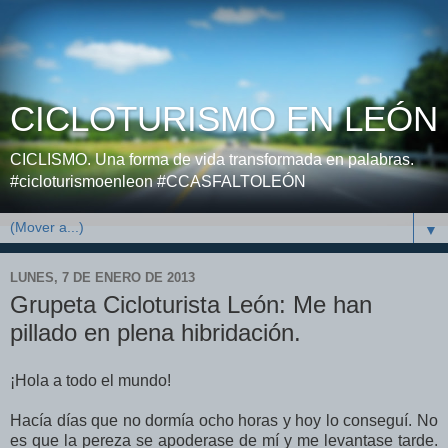
CICLOTURISMO EN LEÓN
CICLISMO. Una forma de vida transformada en palabras.
#cicloturismoenleon #CCASFALTOLEÓN
▼
LUNES, 7 DE ENERO DE 2013
Grupeta Cicloturista León: Me han
pillado en plena hibridación.
¡Hola a todo el mundo!
Hacía días que no dormía ocho horas y hoy lo conseguí. No
es que la pereza se apoderase de mí y me levantase tarde.