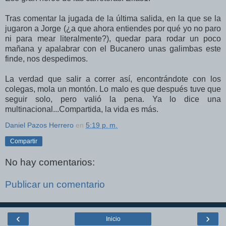
Tras comentar la jugada de la última salida, en la que se la
jugaron a Jorge (¿a que ahora entiendes por qué yo no paro
ni para mear literalmente?), quedar para rodar un poco
mañana y apalabrar con el Bucanero unas galimbas este
finde, nos despedimos.
La verdad que salir a correr así, encontrándote con los
colegas, mola un montón. Lo malo es que después tuve que
seguir solo, pero valió la pena. Ya lo dice una
multinacional...Compartida, la vida es más.
Daniel Pazos Herrero
en
5:19 p. m.
Compartir
No hay comentarios:
Publicar un comentario
‹
›
Inicio