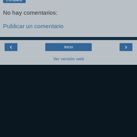
No hay comentarios:
Publicar un comentario
‹
›
Inicio
Ver versión web