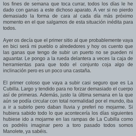
los fines de semana que toca currar, todos los días le he
dado con ganas a este dichoso aparato. A ver si no pierdo
demasiado la forma de cara al cada día más próximo
momento en el que salgamos de esta situación inédita para
todos.
Ayer os decía que el primer sitio al que probablemente vaya
en bici será mi pueblo o alrededores y hoy os cuento que
las ganas que tengo de subir un puerto no se pueden ni
aguantar. Le pongo a la rueda delantera a veces la caja de
herramientas para que todo el conjunto coja algo de
inclinación pero es un poco una castaña.
El primer coloso que vaya a subir casi seguro que es La
Cubilla. Largo y tendido para no forzar demasiado el cuerpo
así de primeras. Además, justo la última semana en la que
aún se podía circular con total normalidad por el mundo, iba
a ir a subirlo pero daban lluvia y preferí no mojarme. Si
hubiera sabido todo lo que acontecería los días siguientes
hubiese ido a mojarme en las rampas de La Cubilla como
os podréis imaginar pero a toro pasado todos somos
Manolete, ya sabéis.