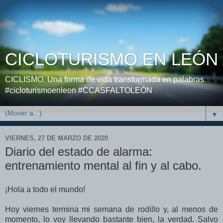
CICLOTURISMO EN LEÓN
CICLISMO. Una forma de vida transformada en palabras.
#cicloturismoenleon #CCASFALTOLEÓN
▼
VIERNES, 27 DE MARZO DE 2020
Diario del estado de alarma:
entrenamiento mental al fin y al cabo.
¡Hola a todo el mundo!
Hoy viernes termina mi semana de rodillo y, al menos de
momento, lo voy llevando bastante bien, la verdad. Salvo