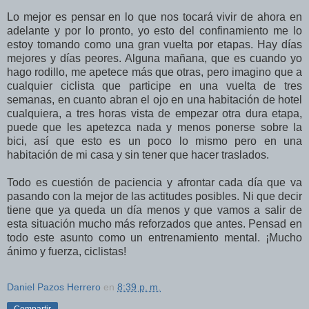
Lo mejor es pensar en lo que nos tocará vivir de ahora en
adelante y por lo pronto, yo esto del confinamiento me lo
estoy tomando como una gran vuelta por etapas. Hay días
mejores y días peores. Alguna mañana, que es cuando yo
hago rodillo, me apetece más que otras, pero imagino que a
cualquier ciclista que participe en una vuelta de tres
semanas, en cuanto abran el ojo en una habitación de hotel
cualquiera, a tres horas vista de empezar otra dura etapa,
puede que les apetezca nada y menos ponerse sobre la
bici, así que esto es un poco lo mismo pero en una
habitación de mi casa y sin tener que hacer traslados.
Todo es cuestión de paciencia y afrontar cada día que va
pasando con la mejor de las actitudes posibles. Ni que decir
tiene que ya queda un día menos y que vamos a salir de
esta situación mucho más reforzados que antes. Pensad en
todo este asunto como un entrenamiento mental. ¡Mucho
ánimo y fuerza, ciclistas!
Daniel Pazos Herrero
en
8:39 p. m.
Compartir