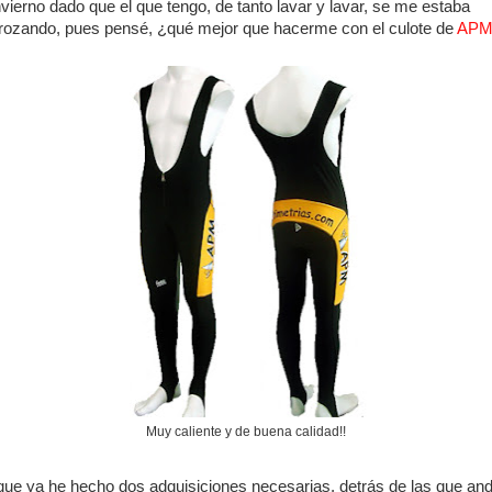
nvierno dado que el que tengo, de tanto lavar y lavar, se me estaba
rozando, pues pensé, ¿qué mejor que hacerme con el culote de
AP
Muy caliente y de buena calidad!!
que ya he hecho dos adquisiciones necesarias, detrás de las que an