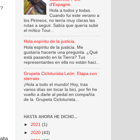
d'Espagne.
M
?
Hola a todos y todas.
Cuando fui este verano a
los Pirineos, no tenía muy claras las
rutas a seguir. Sabía que quería subir
el mítico Tour...
Hola espíritu de la justicia.
Hola espíritu de la justicia. Me
gustaría hacerte una pregunta. ¿Qué
está pasando en la Tierra? Tus
representantes en ella no están haci...
Grupeta Cicloturista León: Etapa con
sterrato
¡Hola a todo el mundo! Hoy, tras
varios días sin tocar la bici, por fin he
vuelto a darle al pedal en compañía
de la Grupeta Cicloturista...
HASTA AHORA HE DICHO...
►
2021
(1)
►
2020
(43)
daba