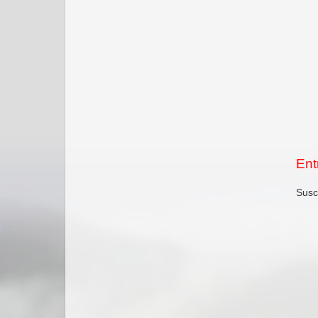
Ent
Susc