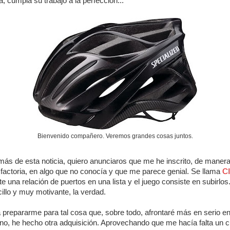
a, cumpla su trabajo a la perfección...
Bienvenido compañero. Veremos grandes cosas juntos.
ás de esta noticia, quiero anunciaros que me he inscrito, de maner
sfactoria, en algo que no conocía y que me parece genial. Se llama
C
te una relación de puertos en una lista y el juego consiste en subirlos
illo y muy motivante, la verdad.
 prepararme para tal cosa que, sobre todo, afrontaré más en serio e
no, he hecho otra adquisición. Aprovechando que me hacía falta un c