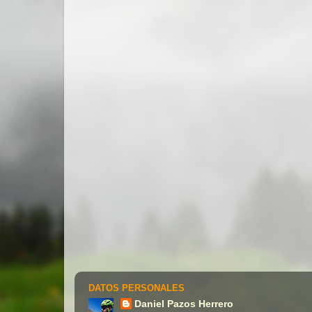
DATOS PERSONALES
Daniel Pazos Herrero