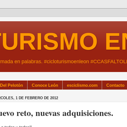
TURISMO E
ormada en palabras. #cicloturismoenleon #CCASFALTO
 Del Pelotón
Conoce León
esciclismo.com
Contacto
COLES, 1 DE FEBRERO DE 2012
evo reto, nuevas adquisiciones.