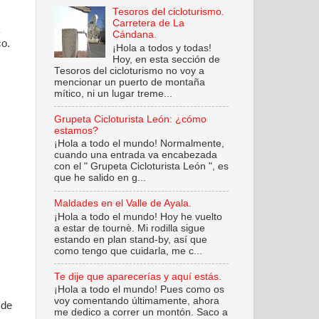
Tesoros del cicloturismo.
Carretera de La
Cándana.
co.
¡Hola a todos y todas!
Hoy, en esta sección de
Tesoros del cicloturismo no voy a
mencionar un puerto de montaña
mítico, ni un lugar treme...
Grupeta Cicloturista León: ¿cómo
estamos?
¡Hola a todo el mundo! Normalmente,
cuando una entrada va encabezada
con el " Grupeta Cicloturista León ", es
que he salido en g...
Maldades en el Valle de Ayala.
¡Hola a todo el mundo! Hoy he vuelto
a estar de tournè. Mi rodilla sigue
estando en plan stand-by, así que
como tengo que cuidarla, me c...
Te dije que aparecerías y aquí estás.
¡Hola a todo el mundo! Pues como os
voy comentando últimamente, ahora
 de
me dedico a correr un montón. Saco a