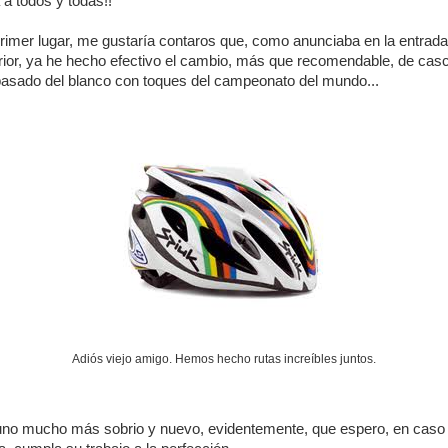
 a todos y todas!!
rimer lugar, me gustaría contaros que, como anunciaba en la entrada
rior, ya he hecho efectivo el cambio, más que recomendable, de cas
asado del blanco con toques del campeonato del mundo...
Adiós viejo amigo. Hemos hecho rutas increíbles juntos.
 uno mucho más sobrio y nuevo, evidentemente, que espero, en caso