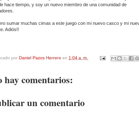
e hace tiempo, y soy un nuevo miembro de una comunidad de
adores.
ro sumar muchas cimas a este juego con mi nuevo casco y mi nue
te. Adiós!!
icado por
Daniel Pazos Herrero
en
1:04 a. m.
 hay comentarios:
blicar un comentario