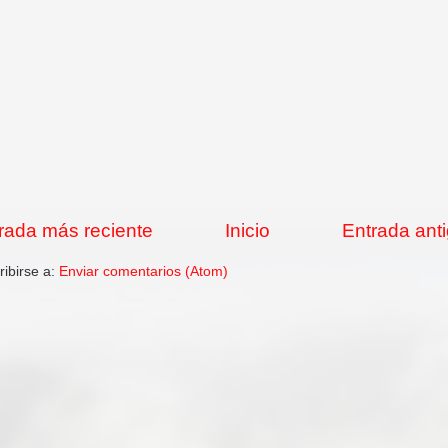
rada más reciente
Inicio
Entrada ant
ribirse a:
Enviar comentarios (Atom)