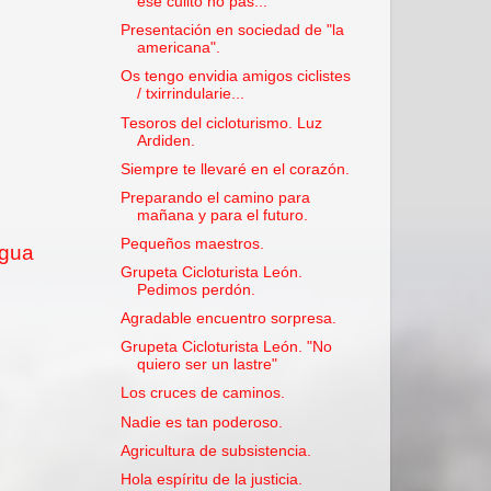
ese culito no pas...
Presentación en sociedad de "la
americana".
Os tengo envidia amigos ciclistes
/ txirrindularie...
Tesoros del cicloturismo. Luz
Ardiden.
Siempre te llevaré en el corazón.
Preparando el camino para
mañana y para el futuro.
Pequeños maestros.
igua
Grupeta Cicloturista León.
Pedimos perdón.
Agradable encuentro sorpresa.
Grupeta Cicloturista León. "No
quiero ser un lastre"
Los cruces de caminos.
Nadie es tan poderoso.
Agricultura de subsistencia.
Hola espíritu de la justicia.