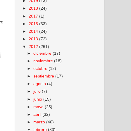
►
2019
(13)
►
2018
(24)
►
2017
(1)
vo
►
2015
(33)
►
2014
(24)
►
2013
(72)
▼
2012
(261)
►
diciembre
(17)
►
noviembre
(18)
►
octubre
(12)
►
septiembre
(17)
►
agosto
(4)
►
julio
(7)
►
junio
(15)
►
mayo
(25)
►
abril
(32)
►
marzo
(40)
▼
febrero
(33)