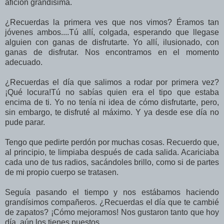
afición grandísima.
¿Recuerdas la primera ves que nos vimos? Éramos tan
jóvenes ambos....Tú allí, colgada, esperando que llegase
alguien con ganas de disfrutarte. Yo allí, ilusionado, con
ganas de disfrutar. Nos encontramos en el momento
adecuado.
¿Recuerdas el día que salimos a rodar por primera vez?
¡Qué locura!Tú no sabías quien era el tipo que estaba
encima de ti. Yo no tenía ni idea de cómo disfrutarte, pero,
sin embargo, te disfruté al máximo. Y ya desde ese día no
pude parar.
Tengo que pedirte perdón por muchas cosas. Recuerdo que,
al principio, te limpiaba después de cada salida. Acariciaba
cada uno de tus radios, sacándoles brillo, como si de partes
de mi propio cuerpo se tratasen.
Seguía pasando el tiempo y nos estábamos haciendo
grandísimos compañeros. ¿Recuerdas el día que te cambié
de zapatos? ¡Cómo mejoramos! Nos gustaron tanto que hoy
día, aún los tienes puestos...