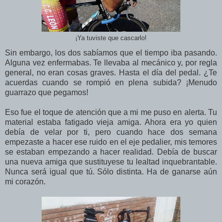
¡Ya tuviste que cascarlo!
Sin embargo, los dos sabíamos que el tiempo iba pasando.
Alguna vez enfermabas. Te llevaba al mecánico y, por regla
general, no eran cosas graves. Hasta el día del pedal. ¿Te
acuerdas cuando se rompió en plena subida? ¡Menudo
guarrazo que pegamos!
Eso fue el toque de atención que a mi me puso en alerta. Tu
material estaba fatigado vieja amiga. Ahora era yo quien
debía de velar por ti, pero cuando hace dos semana
empezaste a hacer ese ruido en el eje pedalier, mis temores
se estaban empezando a hacer realidad. Debía de buscar
una nueva amiga que sustituyese tu lealtad inquebrantable.
Nunca será igual que tú. Sólo distinta. Ha de ganarse aún
mi corazón.