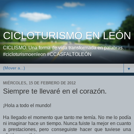
CICLOTURISMO EN LEÓN
CICLISMO. Una forma de vida transformada en palabras.
#cicloturismoenleon #CCASFALTOLEÓN
▼
MIÉRCOLES, 15 DE FEBRERO DE 2012
Siempre te llevaré en el corazón.
¡Hola a todo el mundo!
Ha llegado el momento que tanto me temía. No me lo podía
ni imaginar hace un tiempo. Nunca fuiste la mejor en cuanto
a prestaciones, pero conseguiste hacer que tuviese una