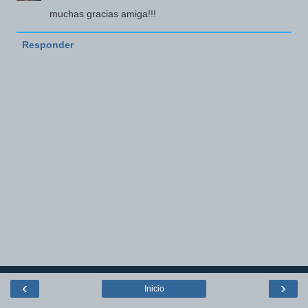
muchas gracias amiga!!!
Responder
‹
›
Inicio