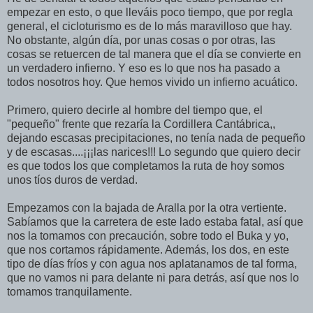
empezar en esto, o que lleváis poco tiempo, que por regla
general, el cicloturismo es de lo más maravilloso que hay.
No obstante, algún día, por unas cosas o por otras, las
cosas se retuercen de tal manera que el día se convierte en
un verdadero infierno. Y eso es lo que nos ha pasado a
todos nosotros hoy. Que hemos vivido un infierno acuático.
Primero, quiero decirle al hombre del tiempo que, el
"pequeño" frente que rezaría la Cordillera Cantábrica,,
dejando escasas precipitaciones, no tenía nada de pequeño
y de escasas....¡¡¡las narices!!! Lo segundo que quiero decir
es que todos los que completamos la ruta de hoy somos
unos tíos duros de verdad.
Empezamos con la bajada de Aralla por la otra vertiente.
Sabíamos que la carretera de este lado estaba fatal, así que
nos la tomamos con precaución, sobre todo el Buka y yo,
que nos cortamos rápidamente. Además, los dos, en este
tipo de días fríos y con agua nos aplatanamos de tal forma,
que no vamos ni para delante ni para detrás, así que nos lo
tomamos tranquilamente.