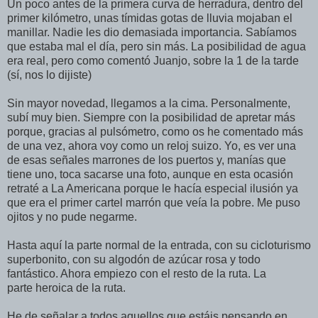
Un poco antes de la primera curva de herradura, dentro del
primer kilómetro, unas tímidas gotas de lluvia mojaban el
manillar. Nadie les dio demasiada importancia. Sabíamos
que estaba mal el día, pero sin más. La posibilidad de agua
era real, pero como comentó Juanjo, sobre la 1 de la tarde
(sí, nos lo dijiste)
Sin mayor novedad, llegamos a la cima. Personalmente,
subí muy bien. Siempre con la posibilidad de apretar más
porque, gracias al pulsómetro, como os he comentado más
de una vez, ahora voy como un reloj suizo. Yo, es ver una
de esas señales marrones de los puertos y, manías que
tiene uno, toca sacarse una foto, aunque en esta ocasión
retraté a La Americana porque le hacía especial ilusión ya
que era el primer cartel marrón que veía la pobre. Me puso
ojitos y no pude negarme.
Hasta aquí la parte normal de la entrada, con su cicloturismo
superbonito, con su algodón de azúcar rosa y todo
fantástico. Ahora empiezo con el resto de la ruta. La
parte heroica de la ruta.
He de señalar a todos aquellos que estáis pensando en