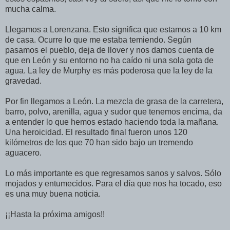
mucha calma.
Llegamos a Lorenzana. Esto significa que estamos a 10 km
de casa. Ocurre lo que me estaba temiendo. Según
pasamos el pueblo, deja de llover y nos damos cuenta de
que en León y su entorno no ha caído ni una sola gota de
agua. La ley de Murphy es más poderosa que la ley de la
gravedad.
Por fin llegamos a León. La mezcla de grasa de la carretera,
barro, polvo, arenilla, agua y sudor que tenemos encima, da
a entender lo que hemos estado haciendo toda la mañana.
Una heroicidad. El resultado final fueron unos 120
kilómetros de los que 70 han sido bajo un tremendo
aguacero.
Lo más importante es que regresamos sanos y salvos. Sólo
mojados y entumecidos. Para el día que nos ha tocado, eso
es una muy buena noticia.
¡¡Hasta la próxima amigos!!