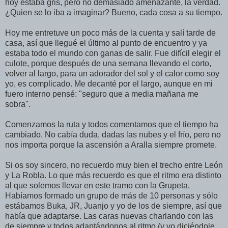
hoy estaba gris, pero no demasiado amenazante, la verdad.
¿Quien se lo iba a imaginar? Bueno, cada cosa a su tiempo.
Hoy me entretuve un poco más de la cuenta y salí tarde de
casa, así que llegué el último al punto de encuentro y ya
estaba todo el mundo con ganas de salir. Fue difícil elegir el
culote, porque después de una semana llevando el corto,
volver al largo, para un adorador del sol y el calor como soy
yo, es complicado. Me decanté por el largo, aunque en mi
fuero interno pensé: "seguro que a media mañana me
sobra".
Comenzamos la ruta y todos comentamos que el tiempo ha
cambiado. No cabía duda, dadas las nubes y el frío, pero no
nos importa porque la ascensión a Aralla siempre promete.
Si os soy sincero, no recuerdo muy bien el trecho entre León
y La Robla. Lo que más recuerdo es que el ritmo era distinto
al que solemos llevar en este tramo con la Grupeta.
Habíamos formado un grupo de más de 10 personas y sólo
estábamos Buka, JR, Juanjo y yo de los de siempre, así que
había que adaptarse. Las caras nuevas charlando con las
de siempre y todos adaptándonos al ritmo (y yo diciéndole