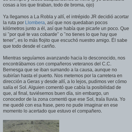
cosas a los que tiraban, todo de broma, ojo)
Ya llegamos a La Robla y allí, el intrépido JR decidió acortar
la ruta por
Llombera
, así que nos quedaban pocos
kilómetros junto a él, así que había que picarle un poco. Que
si "por qué te vas cobarde" o "no tienes lo que hay que
tener", es lo más flojito que escuchó nuestro amigo. Él sabe
que todo desde el cariño.
Mientras seguíamos avanzando hacia lo desconocido, nos
encontrábamos con compañeros veteranos del C.C.
Bernesga que se iban sumando a la causa, aunque no
subirían hasta el puerto. Nos metemos por la carretera en
dirección a Geras y desde allí, a lo lejos, pudimos ver cómo
salía el Sol. Alguien comentó que cabía la posibilidad de
que, al final, tuviésemos buen día, sin embargo, un
conocedor de la zona comentó que ese Sol, traía lluvia. Yo
me quedé con esa frase, pero no pude imaginar en ese
momento lo acertado que estuvo el compañero.