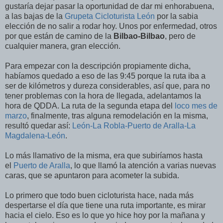
gustaría dejar pasar la oportunidad de dar mi enhorabuena,
a las bajas de la
Grupeta Cicloturista León
por la sabia
elección de no salir a rodar hoy. Unos por enfermedad, otros
por que están de camino de la
Bilbao-Bilbao
, pero de
cualquier manera, gran elección.
Para empezar con la descripción propiamente dicha,
habíamos quedado a eso de las 9:45 porque la ruta iba a
ser de kilómetros y dureza considerables, así que, para no
tener problemas con la hora de llegada, adelantamos la
hora de QDDA. La ruta de la segunda etapa del
loco mes de
marzo
, finalmente, tras alguna remodelación en la misma,
resultó quedar así:
León-La Robla-Puerto de Aralla-La
Magdalena-León
.
Lo más llamativo de la misma, era que subiríamos hasta
el
Puerto de Aralla
, lo que llamó la atención a varias nuevas
caras, que se apuntaron para acometer la subida.
Lo primero que todo buen cicloturista hace, nada más
despertarse el día que tiene una ruta importante, es mirar
hacia el cielo. Eso es lo que yo hice hoy por la mañana y