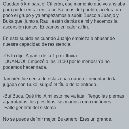
Quedan 5 km para el Cillerón, ese momento que yo ansiaba
para poder entrar en calor. Salimos del pueblo, acelera un
poco el grupo y ya empezamos a subir. Busco a Juanjo y
Buka que, junto a Raul, están detrás de mi y hacemos la
ascensión juntos. Entramos en calor al fin.
En esta subida es cuando Juanjo empieza a abusar de
nuestra capacidad de resistencia.
-Os lo dije. A partir de la 1 p.m. lluvia.
-¡JUANJO! ¡Empezó a las 11:30 por lo menos! Ya no
podemos hacer nada.
También fue cerca de esta zona cuando, comentando la
jugada con Buka, surgió el título de la entrada.
-Buf Buca. Qué frío! A mi esto me va fatal. Tengo las piernas
agarrotadas, los pies fríos, las manos como muñones....
-Fallo general del sistema
No se puede definir mejor. Bukanero. Eres un grande.