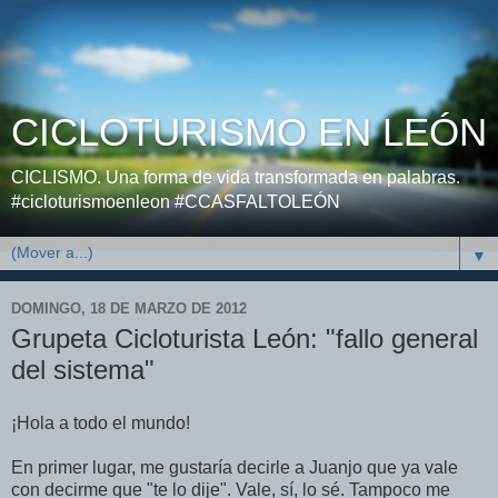
CICLOTURISMO EN LEÓN
CICLISMO. Una forma de vida transformada en palabras.
#cicloturismoenleon #CCASFALTOLEÓN
▼
DOMINGO, 18 DE MARZO DE 2012
Grupeta Cicloturista León: "fallo general
del sistema"
¡Hola a todo el mundo!
En primer lugar, me gustaría decirle a Juanjo que ya vale
con decirme que "te lo dije". Vale, sí, lo sé. Tampoco me