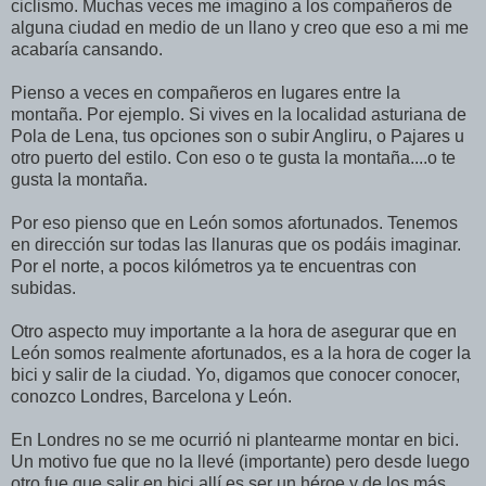
ciclismo. Muchas veces me imagino a los compañeros de
alguna ciudad en medio de un llano y creo que eso a mi me
acabaría cansando.
Pienso a veces en compañeros en lugares entre la
montaña. Por ejemplo. Si vives en la localidad asturiana de
Pola de Lena, tus opciones son o subir Angliru, o Pajares u
otro puerto del estilo. Con eso o te gusta la montaña....o te
gusta la montaña.
Por eso pienso que en León somos afortunados. Tenemos
en dirección sur todas las llanuras que os podáis imaginar.
Por el norte, a pocos kilómetros ya te encuentras con
subidas.
Otro aspecto muy importante a la hora de asegurar que en
León somos realmente afortunados, es a la hora de coger la
bici y salir de la ciudad. Yo, digamos que conocer conocer,
conozco Londres, Barcelona y León.
En Londres no se me ocurrió ni plantearme montar en bici.
Un motivo fue que no la llevé (importante) pero desde luego
otro fue que salir en bici allí es ser un héroe y de los más