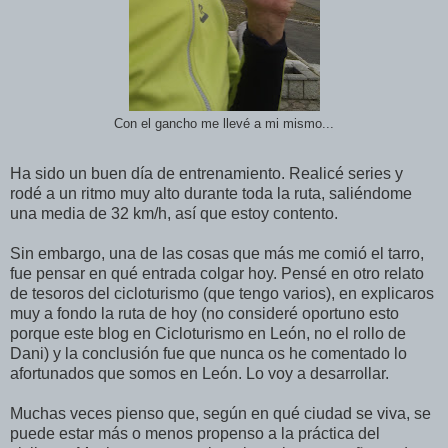
Con el gancho me llevé a mi mismo...
Ha sido un buen día de entrenamiento. Realicé series y
rodé a un ritmo muy alto durante toda la ruta, saliéndome
una media de 32 km/h, así que estoy contento.
Sin embargo, una de las cosas que más me comió el tarro,
fue pensar en qué entrada colgar hoy. Pensé en otro relato
de tesoros del cicloturismo (que tengo varios), en explicaros
muy a fondo la ruta de hoy (no consideré oportuno esto
porque este blog en Cicloturismo en León, no el rollo de
Dani) y la conclusión fue que nunca os he comentado lo
afortunados que somos en León. Lo voy a desarrollar.
Muchas veces pienso que, según en qué ciudad se viva, se
puede estar más o menos propenso a la práctica del