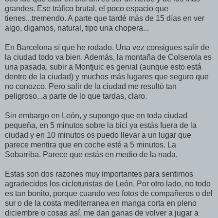
grandes. Ese tráfico brutal, el poco espacio que
tienes...tremendo. A parte que tardé más de 15 días en ver
algo, digamos, natural, tipo una chopera...
En Barcelona sí que he rodado. Una vez consigues salir de
la ciudad todo va bien. Además, la montaña de Colserola es
una pasada, subir a Montjuic es genial (aunque esto está
dentro de la ciudad) y muchos más lugares que seguro que
no conozco. Pero salir de la ciudad me resultó tan
peligroso...a parte de lo que tardas, claro.
Sin embargo en León, y supongo que en toda ciudad
pequeña, en 5 minutos sobre la bici ya estás fuera de la
ciudad y en 10 minutos os puedo llevar a un lugar que
parece mentira que en coche esté a 5 minutos. La
Sobarriba. Parece que estás en medio de la nada.
Estas son dos razones muy importantes para sentirnos
agradecidos los cicloturistas de León. Por otro lado, no todo
es tan bonito, porque cuando veo fotos de compañeros o del
sur o de la costa mediterranea en manga corta en pleno
diciembre o cosas así, me dan ganas de volver a jugar a