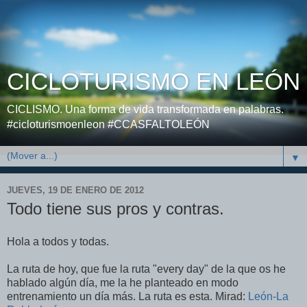
CICLOTURISMO EN LEÓN
CICLISMO. Una forma de vida transformada en palabras.
#cicloturismoenleon #CCASFALTOLEÓN
▼
JUEVES, 19 DE ENERO DE 2012
Todo tiene sus pros y contras.
Hola a todos y todas.
La ruta de hoy, que fue la ruta "every day" de la que os he
hablado algún día, me la he planteado en modo
entrenamiento un día más. La ruta es esta. Mirad:
León-La