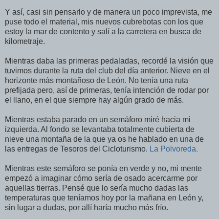
Y así, casi sin pensarlo y de manera un poco imprevista, me
puse todo el material, mis nuevos cubrebotas con los que
estoy la mar de contento y salí a la carretera en busca de
kilometraje.
Mientras daba las primeras pedaladas, recordé la visión que
tuvimos durante la ruta del club del día anterior. Nieve en el
horizonte más montañoso de León. No tenía una ruta
prefijada pero, así de primeras, tenía intención de rodar por
el llano, en el que siempre hay algún grado de más.
Mientras estaba parado en un semáforo miré hacia mi
izquierda. Al fondo se levantaba totalmente cubierta de
nieve una montaña de la que ya os he hablado en una de
las entregas de Tesoros del Cicloturismo.
La Polvoreda.
Mientras este semáforo se ponía en verde y no, mi mente
empezó a imaginar cómo sería de osado acercarme por
aquellas tierras. Pensé que lo sería mucho dadas las
temperaturas que teníamos hoy por la mañana en León y,
sin lugar a dudas, por allí haría mucho más frío.