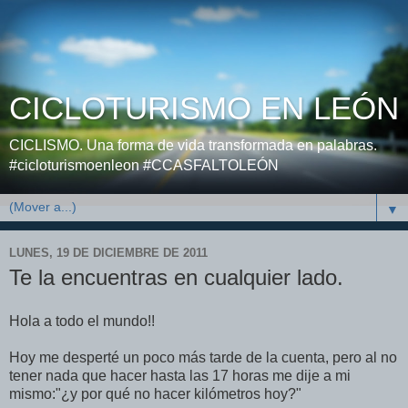
CICLOTURISMO EN LEÓN
CICLISMO. Una forma de vida transformada en palabras.
#cicloturismoenleon #CCASFALTOLEÓN
▼
LUNES, 19 DE DICIEMBRE DE 2011
Te la encuentras en cualquier lado.
Hola a todo el mundo!!
Hoy me desperté un poco más tarde de la cuenta, pero al no
tener nada que hacer hasta las 17 horas me dije a mi
mismo:"¿y por qué no hacer kilómetros hoy?"