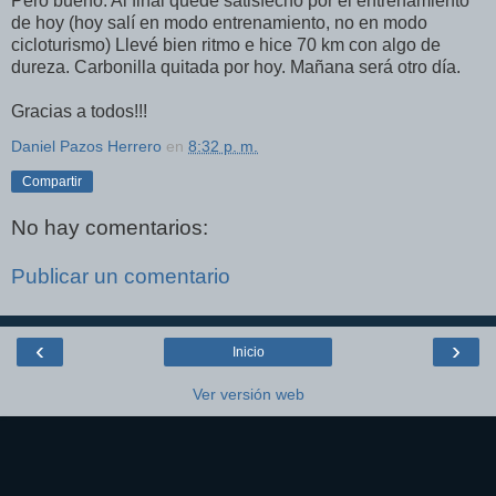
Pero bueno. Al final quedé satisfecho por el entrenamiento
de hoy (hoy salí en modo entrenamiento, no en modo
cicloturismo) Llevé bien ritmo e hice 70 km con algo de
dureza. Carbonilla quitada por hoy. Mañana será otro día.
Gracias a todos!!!
Daniel Pazos Herrero
en
8:32 p. m.
Compartir
No hay comentarios:
Publicar un comentario
‹
›
Inicio
Ver versión web