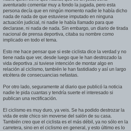
aventurado comentar muy a fondo la jugada, pero esta
persona decía que en ningún momento nadie le había dicho
nada de nada de que estuviese imputado en ninguna
actuación judicial, ni nadie le había llamado para que
declarase, ni nada de nada. Sin embargo, un diario de tirada
nacional de prensa deportiva, citaba su nombre como
implicado en todo el tema.
Esto me hace pensar que si este ciclista dice la verdad y no
tiene nada que ver, desde luego que le han destrozado la
vida deportiva ,si tuviese intención de montar algo en
relación al ciclismo, también le han fastidiado y así un largo
etcétera de consecuancias nefastas.
Por otro lado, seguramente al diario que publicó la noticia
nadie le pida cuantas y tendría suerte el interesado si
publican una rectificación.
El ciclismo es muy duro, ya veis. Se ha podido destrozar la
vida de este chico sin moverse del salón de su casa.
También creo que el ciclista es el más débil, ya no sólo en la
carretera, sino en el ciclismo en general, y esto último es lo