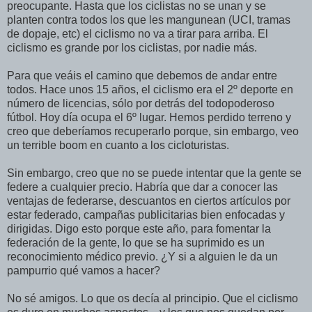
preocupante. Hasta que los ciclistas no se unan y se
planten contra todos los que les mangunean (UCI, tramas
de dopaje, etc) el ciclismo no va a tirar para arriba. El
ciclismo es grande por los ciclistas, por nadie más.
Para que veáis el camino que debemos de andar entre
todos. Hace unos 15 años, el ciclismo era el 2º deporte en
número de licencias, sólo por detrás del todopoderoso
fútbol. Hoy día ocupa el 6º lugar. Hemos perdido terreno y
creo que deberíamos recuperarlo porque, sin embargo, veo
un terrible boom en cuanto a los cicloturistas.
Sin embargo, creo que no se puede intentar que la gente se
federe a cualquier precio. Habría que dar a conocer las
ventajas de federarse, descuantos en ciertos artículos por
estar federado, campañas publicitarias bien enfocadas y
dirigidas. Digo esto porque este año, para fomentar la
federación de la gente, lo que se ha suprimido es un
reconocimiento médico previo. ¿Y si a alguien le da un
pampurrio qué vamos a hacer?
No sé amigos. Lo que os decía al principio. Que el ciclismo