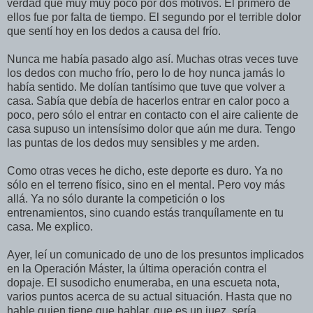
verdad que muy muy poco por dos motivos. El primero de
ellos fue por falta de tiempo. El segundo por el terrible dolor
que sentí hoy en los dedos a causa del frío.
Nunca me había pasado algo así. Muchas otras veces tuve
los dedos con mucho frío, pero lo de hoy nunca jamás lo
había sentido. Me dolían tantísimo que tuve que volver a
casa. Sabía que debía de hacerlos entrar en calor poco a
poco, pero sólo el entrar en contacto con el aire caliente de
casa supuso un intensísimo dolor que aún me dura. Tengo
las puntas de los dedos muy sensibles y me arden.
Como otras veces he dicho, este deporte es duro. Ya no
sólo en el terreno físico, sino en el mental. Pero voy más
allá. Ya no sólo durante la competición o los
entrenamientos, sino cuando estás tranquílamente en tu
casa. Me explico.
Ayer, leí un comunicado de uno de los presuntos implicados
en la Operación Máster, la última operación contra el
dopaje. El susodicho enumeraba, en una escueta nota,
varios puntos acerca de su actual situación. Hasta que no
hable quien tiene que hablar, que es un juez, sería