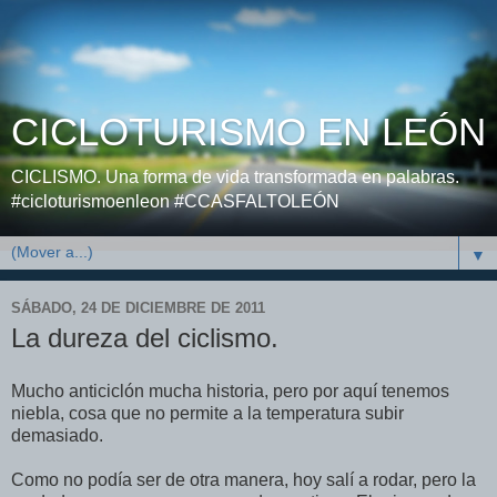
CICLOTURISMO EN LEÓN
CICLISMO. Una forma de vida transformada en palabras.
#cicloturismoenleon #CCASFALTOLEÓN
▼
SÁBADO, 24 DE DICIEMBRE DE 2011
La dureza del ciclismo.
Mucho anticiclón mucha historia, pero por aquí tenemos
niebla, cosa que no permite a la temperatura subir
demasiado.
Como no podía ser de otra manera, hoy salí a rodar, pero la